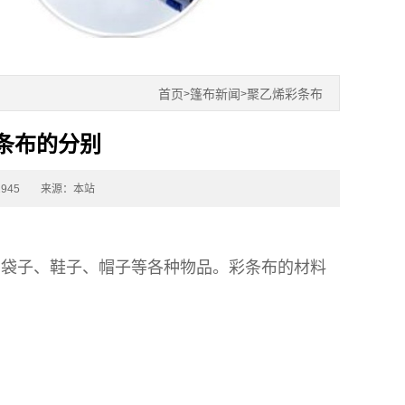
首页
篷布新闻
聚乙烯彩条布
>
>
条布的分别
945
来源：本站
、袋子、鞋子、帽子等各种物品。
彩条布
的材料
。