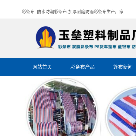
彩条布_防水防潮彩条布-加厚耐磨防雨彩条布生产厂家
网站首页
彩条布产品
篷布新闻