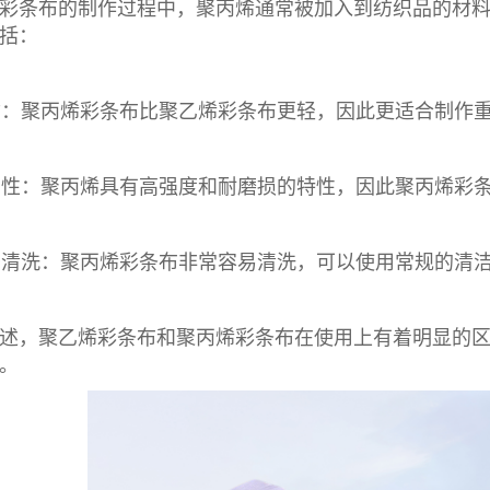
彩条布
的制作过程中，聚丙烯通常被加入到纺织品的材
括：
轻质：聚丙烯
彩条布
比聚乙烯彩条布更轻，因此更适合制作
耐用性：聚丙烯具有高强度和耐磨损的特性，因此聚丙烯彩
易于清洗：聚丙烯彩条布非常容易清洗，可以使用常规的清
述，聚乙烯彩条布和聚丙烯彩条布在使用上有着明显的
。