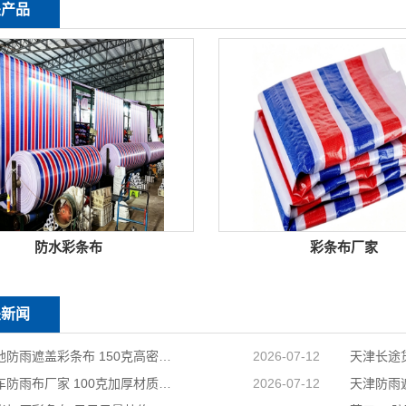
关产品
防水彩条布
彩条布厂家
关新闻
天津工地防雨遮盖彩条布 150克高密度 基建施工防尘防水
2026-07-12
天津货车防雨布厂家 100克加厚材质 长途耐磨遮盖专用
2026-07-12