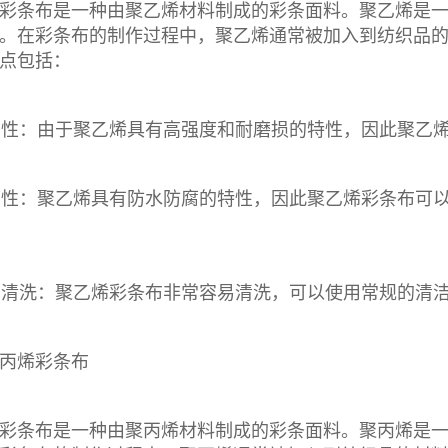
彩条布
是一种由聚乙烯材料制成的彩条面料。聚乙烯是
。在
彩条布
的制作过程中，聚乙烯通常被加入到纺织品
点包括：
耐用性：由于聚乙烯具有高强度和耐磨损的特性，因此
聚乙
防腐性：聚乙烯具有防水防腐的特性，因此
聚乙烯彩条布
可
易于清洗：聚乙烯
彩条布
非常容易清洗，可以使用常规的清
丙烯
彩条布
彩条布
是一种由聚丙烯材料制成的彩条面料。聚丙烯是