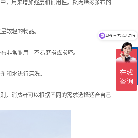
料中，用来增加强度和耐用性。聚丙烯
彩条布
的
重量较轻的物品。
现在有优惠活动吗
条布非常耐用，不易磨损或损坏。
在
线
客
服
洁剂和水进行清洗。
区别，消费者可以根据不同的需求选择适合自己