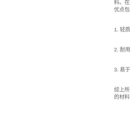
料。在
优点包
1. 
2. 
3. 
综上所
的材料