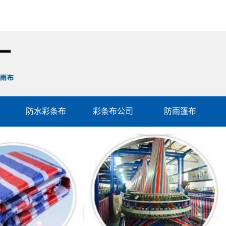
防水彩条布
彩条布公司
防雨篷布