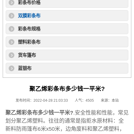
彩条布价格
双膜彩条布
彩条布规格
塑料彩条布
货车篷布
蓝银布
聚乙烯彩条布多少钱一平米?
发布时间：2022-04-28 21:03:33
人气：4505
来源：本站
聚乙烯彩条布
多少钱一平米?
.安全性能和性能，常见
划分聚乙烯塑料。往往的通常是指拒水原材料：全
新料防雨
篷布
6米x50米，边角废料和聚乙烯塑料，