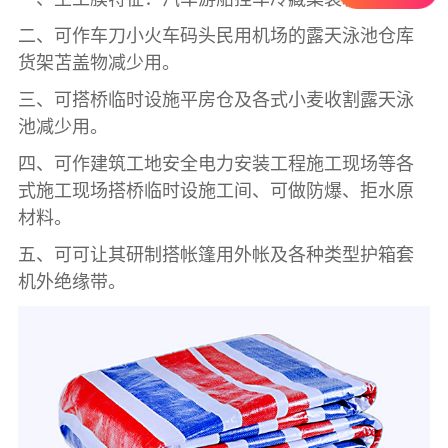
二、可作车刀小火车码头民用机场的露天泳池仓库
货架苫盖物减少用。
三、可搭桥临时设施平房仓及各式小麦收割露天泳
池减少用。
四、可作建筑工地安全电力安装工程施工现场等各
式施工现场搭桥临时设施工间、可做防爆、拒水原
材料。
五、可可让其研制搭帐篷用外帐及各种类型护箱套
机外绝缘带。