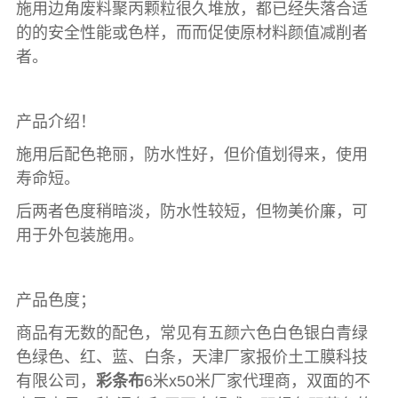
施用边角废料聚丙颗粒很久堆放，都已经失落合适
的的安全性能或色样，而而促使原材料颜值减削者
者。
产品介绍！
施用后配色艳丽，防水性好，但价值划得来，使用
寿命短。
后两者色度稍暗淡，防水性较短，但物美价廉，可
用于外包装施用。
产品色度；
商品有无数的配色，常见有五颜六色白色银白青绿
色绿色、红、蓝、白条，天津厂家报价土工膜科技
有限公司，
彩条布
6米x50米厂家代理商，双面的不