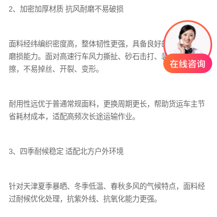
2、加密加厚材质 抗风耐磨不易破损
面料经纬编织密度高，整体韧性更强，具备良好的抗拉扯、抗
磨损能力。面对高速行车风力撕扯、砂石击打、装卸轻微摩
擦，不易掉丝、开裂、变形。
耐用性远优于普通常规面料，更换周期更长，帮助货运车主节
省耗材成本，适配高频次长途运输作业。
3、四季耐候稳定 适配北方户外环境
针对天津夏季暴晒、冬季低温、春秋多风的气候特点，面料经
过耐候优化处理，抗紫外线、抗氧化能力更强。