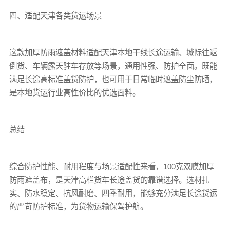
四、适配天津各类货运场景
这款加厚防雨遮盖材料适配天津本地干线长途运输、城际往返
倒货、车辆露天驻车存放等场景，通用性强、防护全面。既能
满足长途高标准盖货防护，也可用于日常临时遮盖防尘防晒，
是本地货运行业高性价比的优选面料。
总结
综合防护性能、耐用程度与场景适配性来看，100克双膜加厚
防雨遮盖布，是天津高栏货车长途盖货的靠谱选择。选材扎
实、防水稳定、抗风耐磨、四季耐用，能够充分满足长途货运
的严苛防护标准，为货物运输保驾护航。