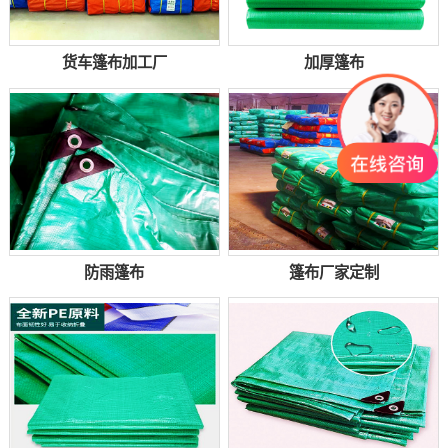
货车篷布加工厂
加厚篷布
防雨篷布
篷布厂家定制