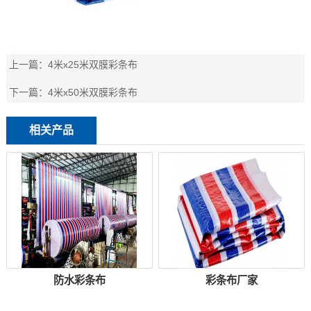
上一篇：
4米x25米双膜彩条布
下一篇：
4米x50米双膜彩条布
相关产品
防水彩条布
彩条布厂家