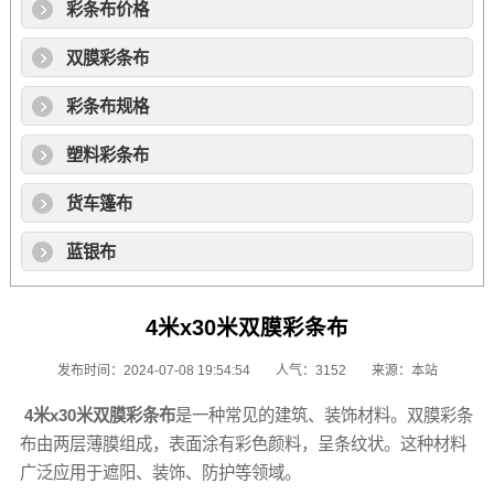
彩条布价格
双膜彩条布
彩条布规格
塑料彩条布
货车篷布
蓝银布
4米x30米双膜彩条布
发布时间：2024-07-08 19:54:54
人气：3152
来源：本站
4米x30米
双膜彩条布
是一种常见的建筑、装饰材料。
双膜彩条
布
由两层薄膜组成，表面涂有彩色颜料，呈条纹状。这种材料
广泛应用于遮阳、装饰、防护等领域。