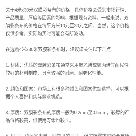
关于4米x30米
双膜彩条布
的价格，具体价格会受到市场行情、
产品质量、厚度等因素的影响。根据现有资料，一般来说，
双
膜彩条布
的价格在每平方米10元至30元之间。当然，这个价格
仅供参考，实际购买时可能会有所波动。
在选购4米x30米
双膜彩条布
时，建议您关注以下几点：
1. 材质：优质的双膜
彩条布
通常采用聚乙烯或聚丙烯等耐候性
较好的材料制成，具有较强的耐磨、耐老化性能。
2. 颜色和图案：市场上有很多种颜色和图案供您选择，可以根
据个人喜好和实际需求挑选。
3. 厚度：双膜
彩条布
的厚度一般为0.2mm至0.5mm，较厚的产
品价格较高，但使用寿命也较长。