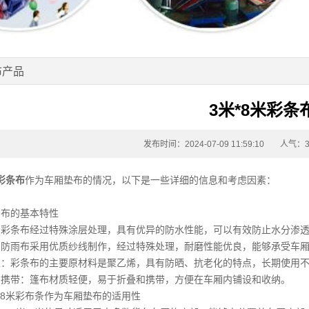
布产品
3米*8米彩条
发布时间：2024-07-09 11:59:10
人气：3
彩条布
作为车厢垫布的情况，以下是一些详细的信息和考虑因素：
条布
的基本特性
：
彩条布
经过特殊涂层处理，具有优异的防水性能，可以有效防止水分渗
：防雨布采用优质纱线制作，经过特殊处理，耐磨性能优良，能够承受车
性：
彩条布
的主要原材料是聚乙烯，具有防晒、抗老化的特点，长期使用
与携带：
篷布
材质轻便，易于折叠和携带，方便在车厢内铺设和收纳。
*8米彩布条作为车厢垫布的适用性