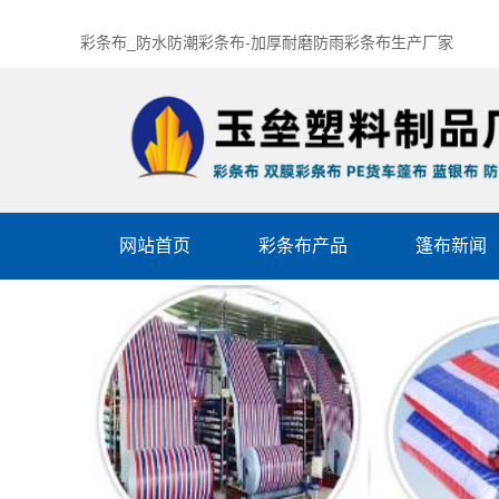
彩条布_防水防潮彩条布-加厚耐磨防雨彩条布生产厂家
网站首页
彩条布产品
篷布新闻