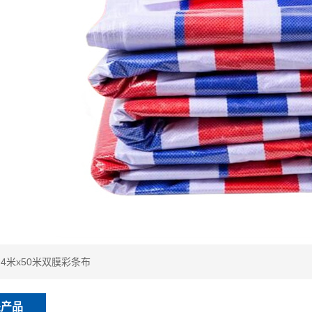
：
4米x50米双膜彩条布
关产品