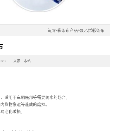
首页
彩条布产品
聚乙烯彩条布
>
>
布
282
来源：本站
透，适用于车厢底部等需要防水的场合。
厢内货物搬运等造成的磨损。
不易老化破损。