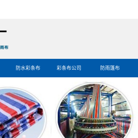
防水彩条布
彩条布公司
防雨篷布