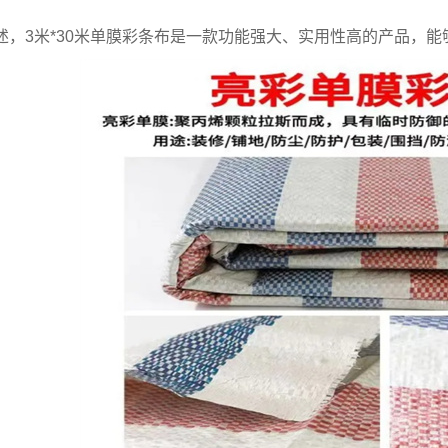
，3米*30米
单膜彩条布
是一款功能强大、实用性高的产品，能