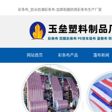
彩条布_防水防潮彩条布-加厚耐磨防雨彩条布生产厂家
网站首页
彩条布产品
篷布新闻