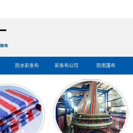
防水彩条布
彩条布公司
防雨篷布