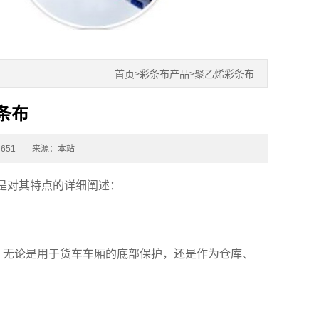
首页
彩条布产品
聚乙烯彩条布
>
>
彩条布
651
来源：本站
是对其特点的详细阐述：
，无论是用于货车车厢的底部保护，还是作为仓库、