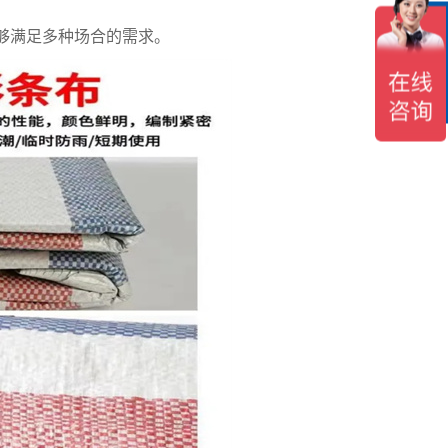
在
够满足多种场合的需求。
线
客
服