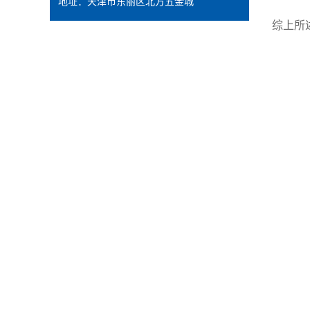
地址：天津市东丽区北方五金城
综上所述