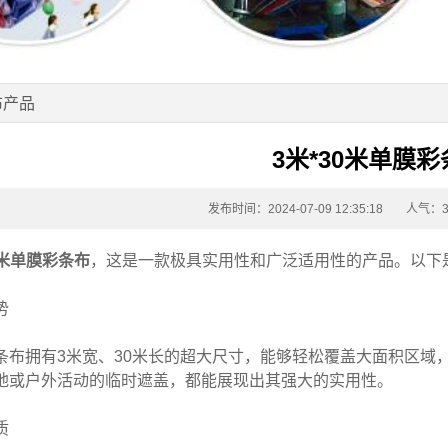
布产品
3米*30米单膜
发布时间：2024-07-09 12:35:18
人气：3
米
单膜彩条布
，这是一款极具实用性和广泛适用性的产品。以下
势
条布
拥有3米宽、30米长的超大尺寸，能够轻松覆盖大面积区域
地或户外活动的临时遮盖，都能展现出其强大的实用性。
质