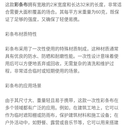
这款
彩条布
拥有宽敞的2米宽度和长达32米的长度，非常适
合需要大面积覆盖的场合。其每平方米重量为60克，既保
证了足够的强度，又确保了轻便易携。
彩条布
材质特性
彩条布
采用了一次性使用的特殊材质制成，这种材质通常
具有优良的防水、防晒和耐磨性能。一次性设计意味着使
用后可以方便地丢弃或回收，无需复杂的清洗和维护过
程，非常适合临时或短期使用的场景。
彩条布
的应用场景
由于其尺寸大、重量轻且易于携带，这款一次性
彩条布
在
多个领域都有广泛的应用。例如，在建筑工地上，它可以
作为临时遮阳棚或防雨布，保护建筑材料和施工设备；在
户外活动中，如野餐、露营或音乐节等，它可以用来搭建