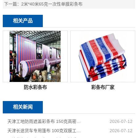
下一篇：
2米*40米65克一次性单膜彩条布
相关产品
防水彩条布
彩条布厂家
相关新闻
天津工地防雨遮盖彩条布 150克高密度 基建施工防尘防水
2026-07-12
天津长途货车专用篷布 100克双膜工艺 防雨耐磨抗晒耐候
2026-07-12