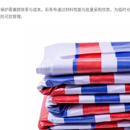
资保护需兼顾效率与成本。
彩条布
通过材料性能与批量采购优势，为临时
风险可控管理。