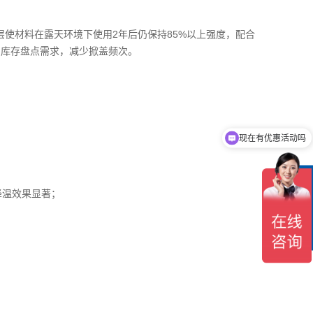
层使材料在露天环境下使用2年后仍保持85%以上强度，配合
了库存盘点需求，减少掀盖频次。
现在有优惠活动吗
在
降温效果显著；
线
客
服