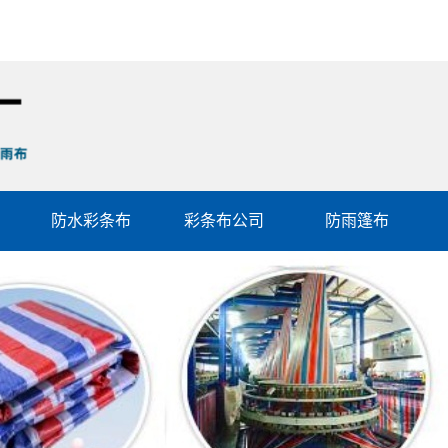
防水彩条布
彩条布公司
防雨篷布