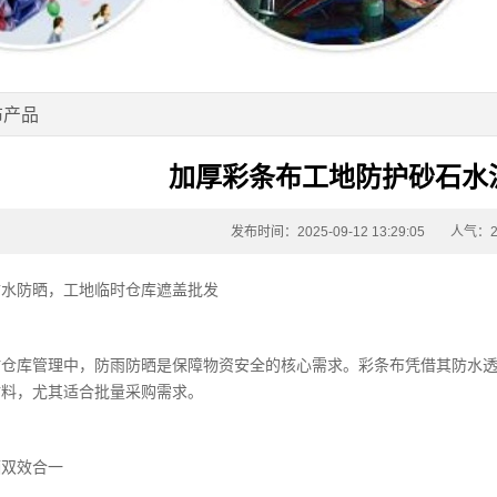
布产品
加厚彩条布工地防护砂石水
发布时间：2025-09-12 13:29:05
人气：2
防水防晒，工地临时仓库遮盖批发
时仓库管理中，防雨防晒是保障物资安全的核心需求。
彩条布
凭借其防水
材料，尤其适合批量采购需求。
晒双效合一