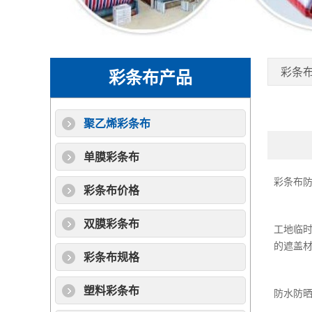
彩条
彩条布产品
聚乙烯彩条布
单膜彩条布
彩条布
彩条布价格
双膜彩条布
工地临
的遮盖
彩条布规格
塑料彩条布
防水防