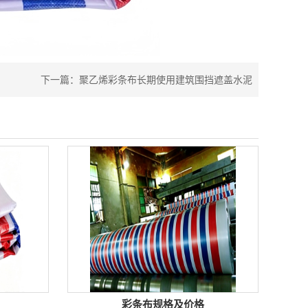
下一篇：
聚乙烯彩条布长期使用建筑围挡遮盖水泥
彩条布规格及价格