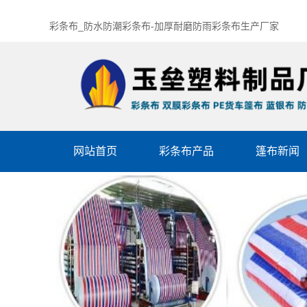
彩条布_防水防潮彩条布-加厚耐磨防雨彩条布生产厂家
网站首页
彩条布产品
篷布新闻