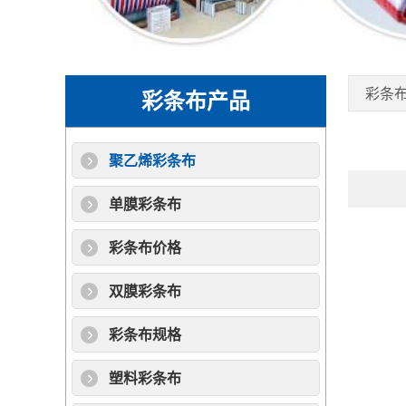
彩条
彩条布产品
聚乙烯彩条布
单膜彩条布
彩条布价格
双膜彩条布
彩条布规格
塑料彩条布