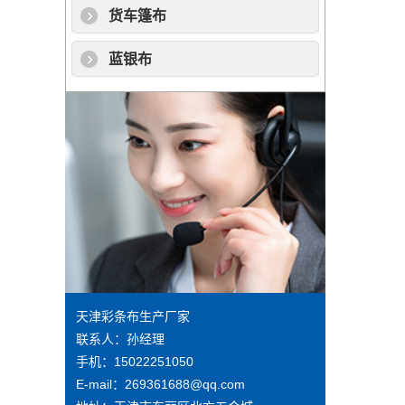
货车篷布
蓝银布
天津彩条布生产厂家
联系人：孙经理
手机：15022251050
E-mail：269361688@qq.com