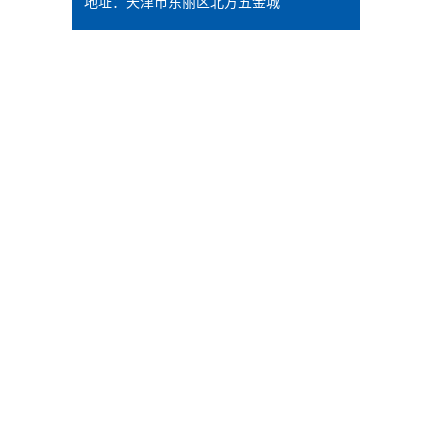
地址：天津市东丽区北方五金城