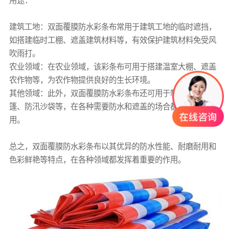
用途：
建筑工地：双面覆膜
防水彩条布
常用于建筑工地的临时遮挡，
如搭建临时工棚、遮盖建筑材料等，有效保护建筑材料免受风
吹雨打。
农业领域：在农业领域，该
彩条布
可用于搭建温室大棚、遮盖
农作物等，为农作物提供良好的生长环境。
其他领域：此外，双面覆膜
防水彩条布
还可用于制作防水帐
篷、防汛沙袋等，在各种需要防水和遮盖的场合都有广泛的应
用。
总之，双面覆膜
防水彩条布
以其优异的防水性能、耐磨耐用和
色彩鲜艳等特点，在各种领域都发挥着重要的作用。