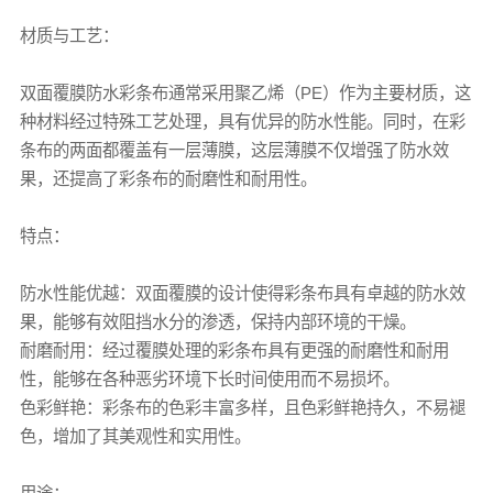
材质与工艺：
双面覆膜
防水彩条布
通常采用聚乙烯（PE）作为主要材质，这
种材料经过特殊工艺处理，具有优异的防水性能。同时，在
彩
条布
的两面都覆盖有一层薄膜，这层薄膜不仅增强了防水效
果，还提高了
彩条布
的耐磨性和耐用性。
特点：
防水性能优越：双面覆膜的设计使得
彩条布
具有卓越的防水效
果，能够有效阻挡水分的渗透，保持内部环境的干燥。
耐磨耐用：经过覆膜处理的
彩条布
具有更强的耐磨性和耐用
性，能够在各种恶劣环境下长时间使用而不易损坏。
色彩鲜艳：
彩条布
的色彩丰富多样，且色彩鲜艳持久，不易褪
色，增加了其美观性和实用性。