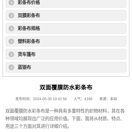
彩条布价格
双膜彩条布
彩条布规格
塑料彩条布
货车篷布
蓝银布
双面覆膜防水彩条布
发布时间：2024-05-30 10:42:56
人气：4186
来源：本站
双面覆膜
防水彩条布
是一种具有多重特性的织物材料，其在各
种领域均展现出广泛的应用价值。下面，我将从材质、特点、
用途三个方面对其进行详细介绍。