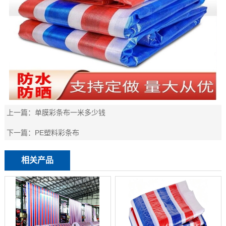
上一篇：
单膜彩条布一米多少钱
下一篇：
PE塑料彩条布
相关产品