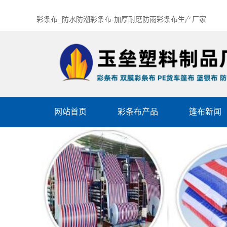
彩条布_防水防潮彩条布-加厚耐磨防雨彩条布生产厂家
网站首页
彩条布产品
篷布新闻