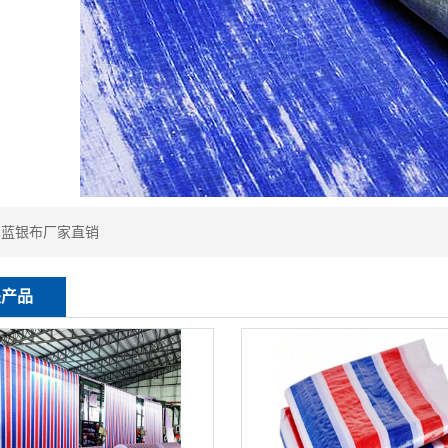
：
蓝银布厂家直销
关产品