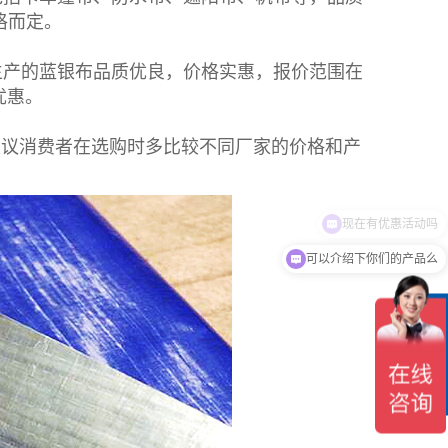
格而定。
生产的
蓝银布
品质优良，价格实惠，报价范围在
优惠。
建议消费者在选购时多比较不同厂家的价格和产
可以介绍下你们的产品么
在
线
客
服