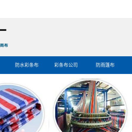
防水彩条布
彩条布公司
防雨篷布