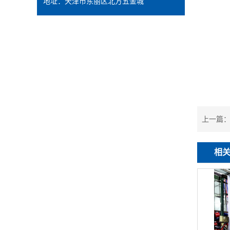
地址：天津市东丽区北方五金城
上一篇
相