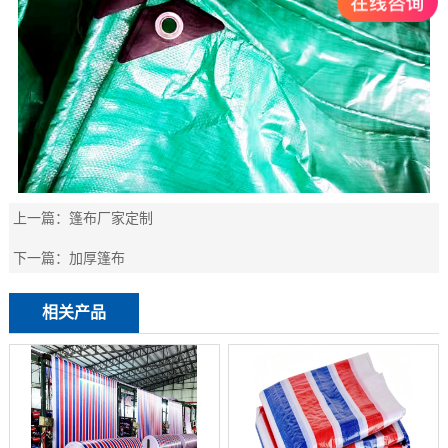
上一篇：
篷布厂家定制
下一篇：
加厚篷布
相关产品