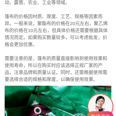
动、露营、农业、工业等领域。
篷布
的价格因材质、厚度、工艺、规格等因素而
异。一般来说，聚酯布的价格在20元左右，聚乙烯
布的价格在10元左右，但具体价格还需要根据具体
情况而定。如果购买数量较多，可以考虑批发，价
格会更加优惠。
需要注意的是，
篷布
的质量直接影响到使用效果和
使用寿命，所以在购买时应该选择正规厂家的产
品，注意品牌和质量认证。同时，还需根据使用需
要选择合适的规格和厚度，以确保使用效果。