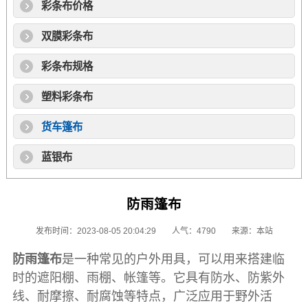
彩条布价格
双膜彩条布
彩条布规格
塑料彩条布
货车篷布
蓝银布
防雨篷布
发布时间：2023-08-05 20:04:29
人气：4790
来源：本站
防雨
篷布
是一种常见的户外用具，可以用来搭建临
时的遮阳棚、雨棚、帐篷等。它具有防水、防紫外
线、耐摩擦、耐腐蚀等特点，广泛应用于野外活