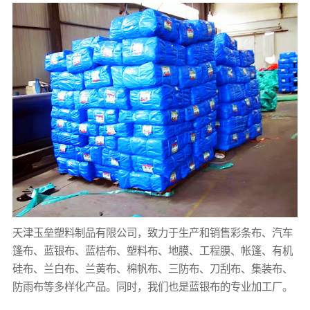
天津玉垒塑料制品有限公司，致力于生产和销售
彩条布
、汽车
篷布
、
蓝银布
、蓝桔布、塑料布、地膜、工程膜、帐篷、有机
硅布、兰白布、兰黄布、棉帆布、三防布、刀刮布、集装布、
防雨布等多样化产品。同时，我们也是
蓝银布
的专业加工厂。