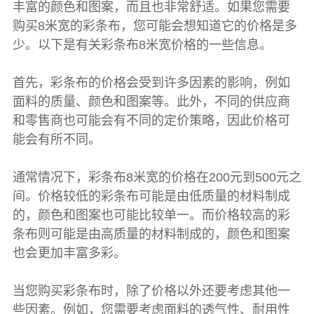
丰富的颜色和图案，而且也非常舒适。如果您需要
购买8米宽的
彩条布
，您可能会想知道它的价格是多
少。以下是有关
彩条布
8米宽价格的一些信息。
首先，
彩条布
的价格会受到许多因素的影响，例如
面料的质量、颜色和图案等。此外，不同的供应商
和零售商也可能会有不同的定价策略，因此价格可
能会有所不同。
通常情况下，
彩条布
8米宽的价格在200元到500元之
间。价格较低的
彩条布
可能是由低质量的材料制成
的，颜色和图案也可能比较单一。而价格较高的
彩
条布
则可能是由高质量的材料制成的，颜色和图案
也会更加丰富多彩。
当您购买
彩条布
时，除了价格以外还要考虑其他一
些因素。例如，您需要考虑面料的透气性、耐用性