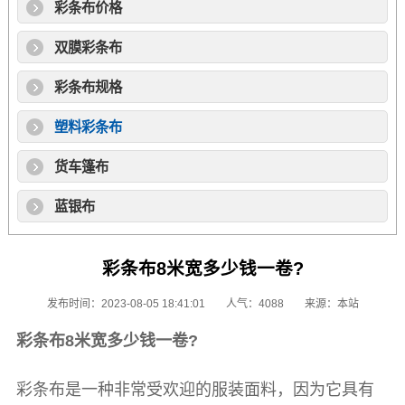
彩条布价格
双膜彩条布
彩条布规格
塑料彩条布
货车篷布
蓝银布
彩条布8米宽多少钱一卷?
发布时间：2023-08-05 18:41:01
人气：4088
来源：本站
彩条布
8米宽多少钱一卷?
彩条布
是一种非常受欢迎的服装面料，因为它具有