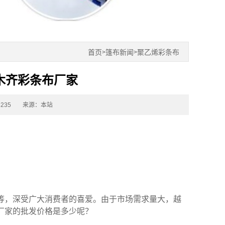
首页
篷布新闻
聚乙烯彩条布
>
>
木齐彩条布厂家
235
来源：本站
等，深受广大消费者的喜爱。由于市场需求量大，越
厂家
的批发价格是多少呢？