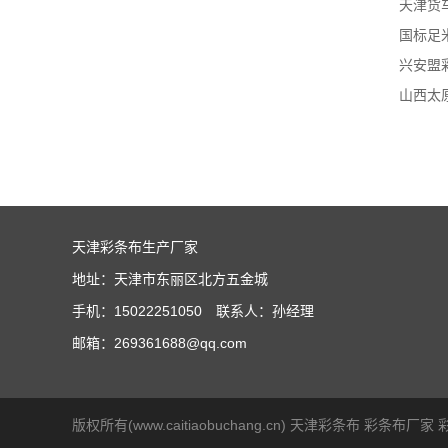
天津彩条布生产厂家
地址：天津市东丽区北方五金城
手机：15022251050 联系人：孙经理
邮箱：269361688@qq.com
版权所有(www.caitiaobuchang.cn)
天津彩条布
彩条布厂家