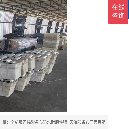
客
服
一篇：
全新聚乙烯彩条布防水耐磨性强_天津彩条布厂家直销