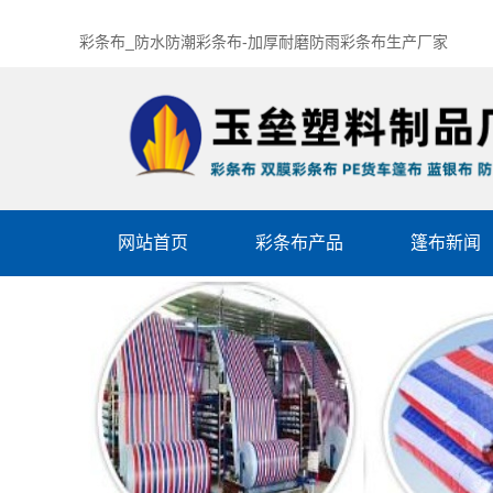
彩条布_防水防潮彩条布-加厚耐磨防雨彩条布生产厂家
网站首页
彩条布产品
篷布新闻