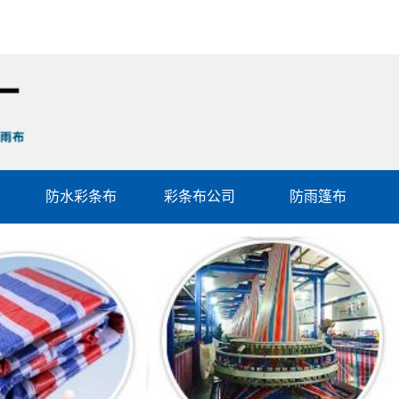
防水彩条布
彩条布公司
防雨篷布