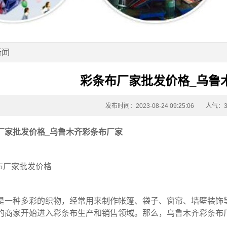
新闻
彩条布厂家批发价格_乌鲁
发布时间：2023-08-24 09:25:06
人气：3
厂家
批发价格_乌鲁木齐
彩条布厂家
布厂家
批发价格
是一种多彩的织物，经常用来制作帐篷、袋子、窗帘、墙壁装饰
的商家开始进入
彩条布
生产和销售领域。那么，乌鲁木齐
彩条布