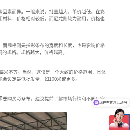
等因素而异。一般来说，批量越大，单价越低。在
彩
用材料，价格相对较低，而尼龙则较为耐用，价格也
。而规格则是指
彩条布
的宽度和长度，也是影响价格
不同的规格。规格越大，价格越高。
上每米不等。当然，这仅是一个大致的价格范围，具体
会设定最低批发量，如100米或更多。
需要购买
彩条布
，建议提前了解市场行情和不同厂家
现在有优惠活动吗
在
线