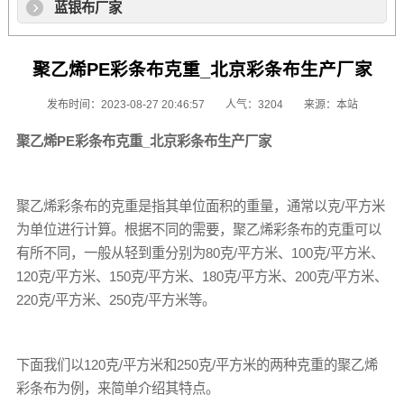
蓝银布厂家
聚乙烯PE彩条布克重_北京彩条布生产厂家
发布时间：2023-08-27 20:46:57
人气：3204
来源：本站
聚乙烯PE
彩条布
克重_北京
彩条布
生产厂家
聚乙烯彩条布
的克重是指其单位面积的重量，通常以克/平方米
为单位进行计算。根据不同的需要，
聚乙烯彩条布
的克重可以
有所不同，一般从轻到重分别为80克/平方米、100克/平方米、
120克/平方米、150克/平方米、180克/平方米、200克/平方米、
220克/平方米、250克/平方米等。
下面我们以120克/平方米和250克/平方米的两种克重的
聚乙烯
彩条布
为例，来简单介绍其特点。