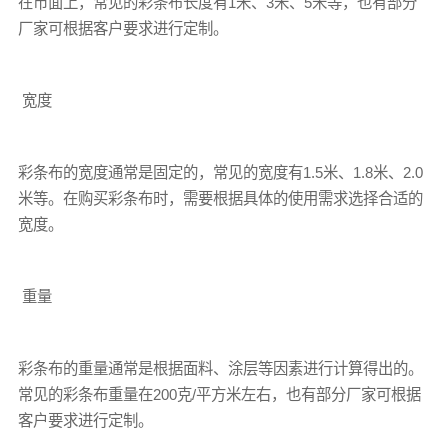
在市面上，常见的
彩条布
长度有1米、3米、5米等，也有部分
厂家可根据客户要求进行定制。
宽度
彩条布
的宽度通常是固定的，常见的宽度有1.5米、1.8米、2.0
米等。在购买
彩条布
时，需要根据具体的使用需求选择合适的
宽度。
重量
彩条布
的重量通常是根据面料、涂层等因素进行计算得出的。
常见的
彩条布
重量在200克/平方米左右，也有部分厂家可根据
客户要求进行定制。