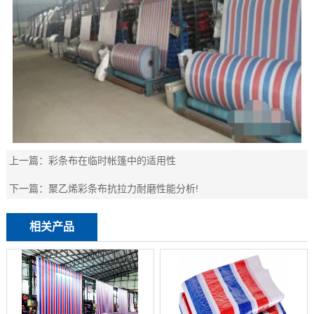
上一篇：
彩条布在临时帐篷中的适用性
下一篇：
聚乙烯彩条布抗拉力耐磨性能分析!
相关产品