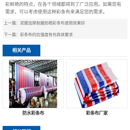
彩鲜艳的特点，在各个领域都得到了广泛应用。如果您有
需求，可以考虑使用这种
彩条布
来满足您的需求。
上一篇：
双膜加厚耐磨防晒彩条布遮雨效果好
下一篇：
彩条布的拉强度有何具体要求
相关产品
防水彩条布
彩条布厂家