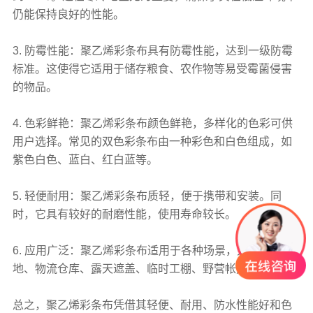
仍能保持良好的性能。
3. 防霉性能：
聚乙烯彩条布
具有防霉性能，达到一级防霉
标准。这使得它适用于储存粮食、农作物等易受霉菌侵害
的物品。
4. 色彩鲜艳：聚乙烯
彩条布
颜色鲜艳，多样化的色彩可供
用户选择。常见的双色
彩条布
由一种彩色和白色组成，如
紫色白色、蓝白、红白蓝等。
5. 轻便耐用：聚乙烯
彩条布
质轻，便于携带和安装。同
时，它具有较好的耐磨性能，使用寿命较长。
6. 应用广泛：聚乙烯
彩条布
适用于各种场景，如建筑工
地、物流仓库、露天遮盖、临时工棚、野营帐篷等。
总之，聚乙烯
彩条布
凭借其轻便、耐用、防水性能好和色