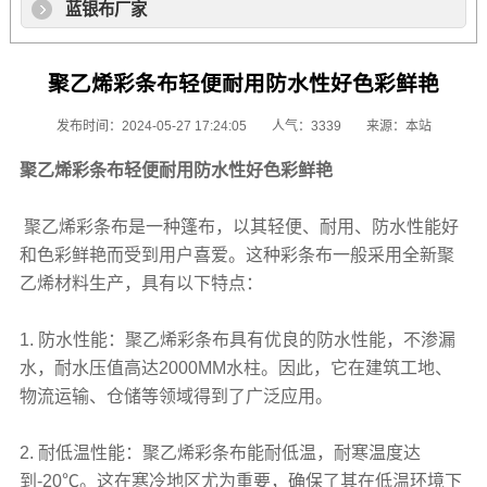
蓝银布厂家
聚乙烯彩条布轻便耐用防水性好色彩鲜艳
发布时间：2024-05-27 17:24:05
人气：3339
来源：本站
聚乙烯彩条布
轻便耐用防水性好色彩鲜艳
聚乙烯彩条布
是一种
篷布
，以其轻便、耐用、防水性能好
和色彩鲜艳而受到用户喜爱。这种
彩条布
一般采用全新聚
乙烯材料生产，具有以下特点：
1. 防水性能：
聚乙烯彩条布
具有优良的防水性能，不渗漏
水，耐水压值高达2000MM水柱。因此，它在建筑工地、
物流运输、仓储等领域得到了广泛应用。
2. 耐低温性能：
聚乙烯彩条布
能耐低温，耐寒温度达
到-20℃。这在寒冷地区尤为重要，确保了其在低温环境下