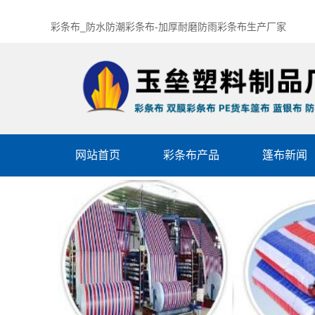
彩条布_防水防潮彩条布-加厚耐磨防雨彩条布生产厂家
网站首页
彩条布产品
篷布新闻