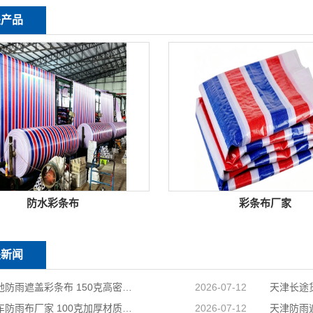
关产品
防水彩条布
彩条布厂家
关新闻
天津工地防雨遮盖彩条布 150克高密度 基建施工防尘防水
2026-07-12
天津货车防雨布厂家 100克加厚材质 长途耐磨遮盖专用
2026-07-12