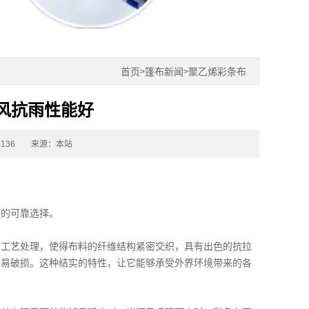
首页
篷布新闻
聚乙烯彩条布
>
>
风抗雨性能好
136
来源：本站
雨的可靠选择。
的工艺处理，使得布料的纤维结构紧密交织，具有出色的抗拉
不易破损。这种结实的特性，让它能够承受外界环境带来的各