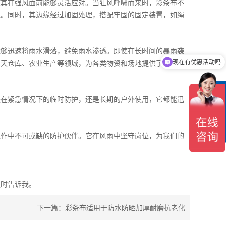
使其在强风面前能够灵活应对。当狂风呼啸而来时，
彩条布
不
入。同时，其边缘经过加固处理，搭配牢固的固定装置，如绳
能够迅速将雨水滑落，避免雨水渗透。即使在长时间的暴雨袭
现在有优惠活动吗
露天仓库、农业生产等领域，为各类物资和场地提供了有效的
在
是在紧急情况下的临时防护，还是长期的户外使用，它都能迅
线
客
服
工作中不可或缺的防护伙伴。它在风雨中坚守岗位，为我们的
随时告诉我。
下一篇：
彩条布适用于防水防晒加厚耐磨抗老化