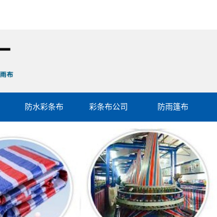
防水彩条布
彩条布公司
防雨篷布