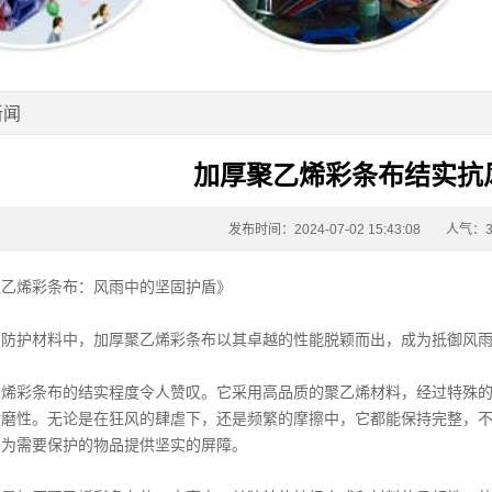
新闻
加厚聚乙烯彩条布结实抗
发布时间：2024-07-02 15:43:08
人气：3
聚乙烯彩条布
：风雨中的坚固护盾》
的防护材料中，加厚
聚乙烯彩条布
以其卓越的性能脱颖而出，成为抵御风
乙烯彩条布
的结实程度令人赞叹。它采用高品质的聚乙烯材料，经过特殊
耐磨性。无论是在狂风的肆虐下，还是频繁的摩擦中，它都能保持完整，
，为需要保护的物品提供坚实的屏障。