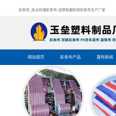
彩条布_防水防潮彩条布-加厚耐磨防雨彩条布生产厂家
网站首页
彩条布产品
篷布新闻