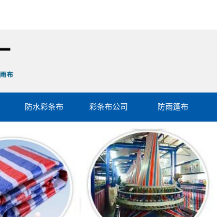
防水彩条布
彩条布公司
防雨篷布