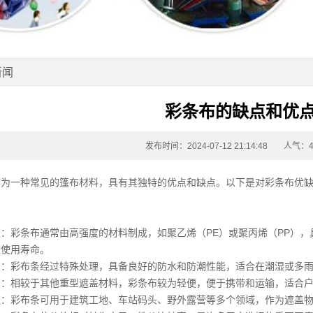
新闻
彩条布的缺点和优
发布时间：2024-07-12 21:14:48
人气：4
作为一种常见的
篷布
材料，具有其独特的优点和缺点。以下是对
彩条布
优
强：
彩条布
通常由高强度的材料制成，如聚乙烯（PE）或聚丙烯（PP）
长使用寿命。
潮：彩布条经过特殊处理，具备良好的防水和防潮性能，适合在潮湿或多
携：相较于其他重型遮盖材料，
彩条布
较为轻便，便于携带和运输，适合
泛：彩布条可用于建筑工地、车站码头、野外露营等多个领域，作为遮盖