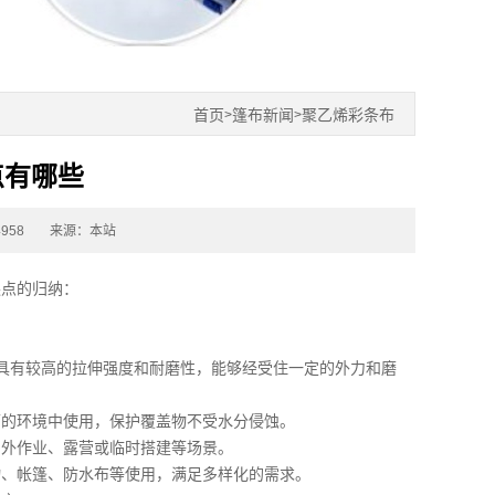
首页
篷布新闻
聚乙烯彩条布
>
>
点有哪些
958
来源：本站
缺点的归纳：
，具有较高的拉伸强度和耐磨性，能够经受住一定的外力和磨
雨的环境中使用，保护覆盖物不受水分侵蚀。
户外作业、露营或临时搭建等场景。
物、帐篷、防水布等使用，满足多样化的需求。