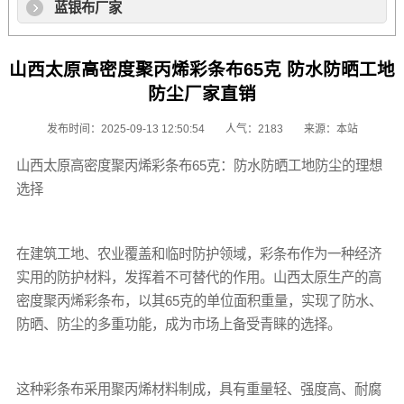
蓝银布厂家
山西太原高密度聚丙烯彩条布65克 防水防晒工地
防尘厂家直销
发布时间：2025-09-13 12:50:54
人气：2183
来源：本站
山西太原高密度聚丙烯
彩条布
65克：防水防晒工地防尘的理想
选择
在建筑工地、农业覆盖和临时防护领域，
彩条布
作为一种经济
实用的防护材料，发挥着不可替代的作用。山西太原生产的高
密度聚丙烯
彩条布
，以其65克的单位面积重量，实现了防水、
防晒、防尘的多重功能，成为市场上备受青睐的选择。
这种
彩条布
采用聚丙烯材料制成，具有重量轻、强度高、耐腐