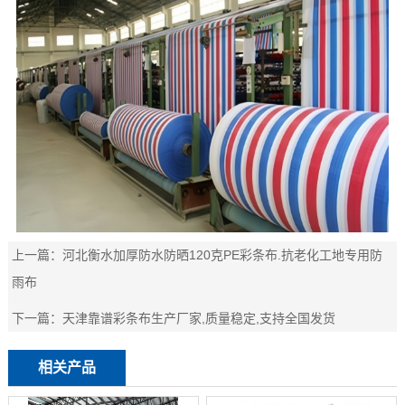
上一篇：
河北衡水加厚防水防晒120克PE彩条布.抗老化工地专用防
雨布
下一篇：
天津靠谱彩条布生产厂家,质量稳定,支持全国发货
相关产品