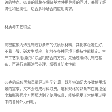
蚀的特点。65克的规格在保证基本使用性能的同时，兼顾了经
济性和便携性，适合多种场合的应用需求。
材质与工艺特点
高密度聚丙烯是制造
彩条布
的优质原材料，其化学稳定性好，
不易与酸、碱发生反应，能够在多种环境下保持性能稳定。生
产工艺采用编织和涂层相结合的方式，先通过编织机制成基
布，再进行表面涂层处理，增强其防水性能。
65克的单位面积重量经过科学计算，既能够满足大多数使用场
景的需求，又不会造成材料浪费。这种规格的
彩条布
在抗拉强
度和撕裂强度方面都达到了使用标准，能够承受正常使用过程
中的各种外力作用。