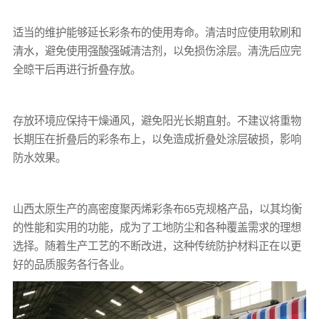
适当的维护能够延长彩条布的使用寿命。清洁时应使用软刷和
清水，避免使用强酸强碱清洁剂，以免损伤涂层。清洗后应完
全晾干后再进行折叠存放。
存放环境应保持干燥通风，避免阳光长期直射。不建议将重物
长期压在折叠后的彩条布上，以免造成折叠处涂层破损，影响
防水效果。
山西太原生产的高密度聚丙烯彩条布65克规格产品，以其均衡
的性能和实用的功能，成为了工地防尘和各种覆盖需求的理想
选择。随着生产工艺的不断改进，这种传统防护材料正在以更
好的品质服务各行各业。