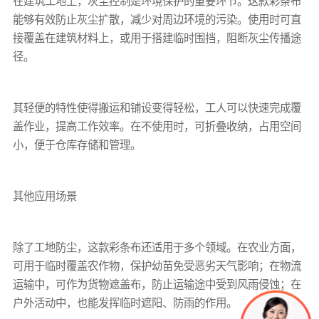
在建筑工地上，灰尘控制是环境保护的重要环节。这款
彩条布
能够有效防止灰尘扩散，减少对周边环境的污染。使用时可直
接覆盖在建筑材料上，或用于搭建临时围挡，阻断灰尘传播途
径。
其轻便的特性使得搬运和铺设变得轻松，工人可以快速完成覆
盖作业，提高工作效率。在不使用时，可折叠收纳，占用空间
小，便于仓库存储和管理。
其他应用场景
除了工地防尘，这款
彩条布
还适用于多个领域。在农业方面，
可用于临时覆盖农作物，保护幼苗免受恶劣天气影响；在物流
运输中，可作为货物遮盖布，防止运输途中受到风雨侵蚀；在
户外活动中，也能发挥临时遮阳、防雨的作用。