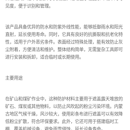
见度，便于识别和管理。
该产品具备优异的防水和防紫外线性能，能够抵御雨水和阳光
直射，延长使用寿命。同时，它具有良好的抗撕裂和抗老化特
性，适用于户外恶劣条件。表面经过特殊处理，能有效防止灰
尘附着，方便清洁和维护。整体结构简单，无需复杂工具即可
进行安装和拆卸，适合临时或长期使用。
主要用途
在矿山和煤矿作业中，这种防护材料主要用于遮盖露天堆放的
矿石、煤炭或其他物料，以防止风吹起的粉尘污染环境。内蒙
古地区气候干燥，风沙较大，使用
彩条布
进行遮盖可以有效降
低粉尘扩散，符合环保要求。此外，它还可用于搭建临时工
棚、覆盖机械设备，避免雨雪侵蚀，延长设备寿命。