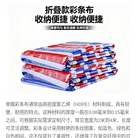
单膜彩条布
通常由高密度聚乙烯（HDPE）材料制成，具有轻
便、耐用的特点。这种材料的厚度一般在0.08毫米到0.15毫米
之间，可根据实际需求定制尺寸，常见宽度为2米到4米，长度
可灵活调整。彩条设计采用鲜艳的条纹图案，如蓝色、绿色和
白色相间，这不仅提升了美观性，还增强了在复杂环境中的可