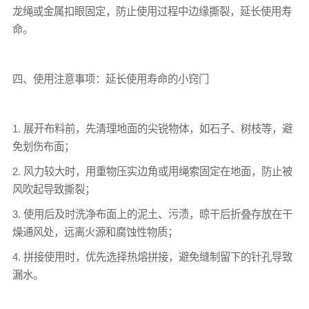
龙绳或金属扣眼固定，防止使用过程中边缘撕裂，延长使用寿
命。
四、使用注意事项：延长使用寿命的小窍门
1. 展开布料前，先清理地面的尖锐物体，如石子、树枝等，避
免划伤布面；
2. 风力较大时，用重物压实边角或用绳索固定在地面，防止被
风吹起导致撕裂；
3. 使用后及时洗净布面上的泥土、污渍，晾干后折叠存放在干
燥通风处，远离火源和腐蚀性物质；
4. 拼接使用时，优先选择热熔拼接，避免缝制留下的针孔导致
漏水。