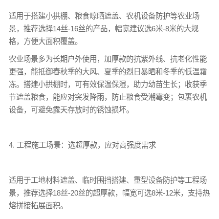
适用于搭建小拱棚、粮食晾晒遮盖、农机设备防护等农业场
景，推荐选择14丝-16丝的产品，幅宽建议选6米-8米的大规
格，方便大面积覆盖。
农业场景多为长期户外使用，加厚款的抗紫外线、抗老化性能
更强，能抵御春秋季的大风、夏季的烈日暴晒和冬季的低温霜
冻。搭建小拱棚时，可有效保温保湿，助力幼苗生长；收获季
节遮盖粮食，能应对突发降雨，防止粮食受潮霉变；包裹农机
设备，可避免露天存放时的锈蚀损坏。
4. 工程施工场景：选超厚款，应对高强度需求
适用于工地材料遮盖、临时围挡搭建、重型设备防护等工程场
景，推荐选择18丝-20丝的超厚款，幅宽可选8米-12米，支持热
熔拼接拓展面积。