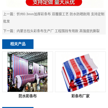
上一篇：
忻州0.3mm加厚彩条布 双覆膜工艺 防水防晒耐用 支持定制
批发
下一篇：
内蒙古包头彩条布生产厂 工程围挡专用款 高强度抗撕裂
相关产品
防水彩条布
彩条布厂家