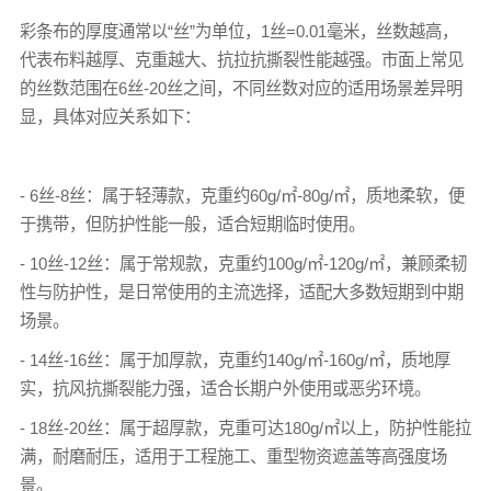
彩条布
的厚度通常以“丝”为单位，1丝=0.01毫米，丝数越高，
代表布料越厚、克重越大、抗拉抗撕裂性能越强。市面上常见
的丝数范围在6丝-20丝之间，不同丝数对应的适用场景差异明
显，具体对应关系如下：
- 6丝-8丝：属于轻薄款，克重约60g/㎡-80g/㎡，质地柔软，便
于携带，但防护性能一般，适合短期临时使用。
- 10丝-12丝：属于常规款，克重约100g/㎡-120g/㎡，兼顾柔韧
性与防护性，是日常使用的主流选择，适配大多数短期到中期
场景。
- 14丝-16丝：属于加厚款，克重约140g/㎡-160g/㎡，质地厚
实，抗风抗撕裂能力强，适合长期户外使用或恶劣环境。
- 18丝-20丝：属于超厚款，克重可达180g/㎡以上，防护性能拉
满，耐磨耐压，适用于工程施工、重型物资遮盖等高强度场
景。