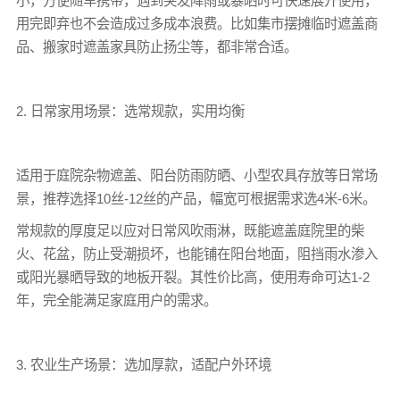
小，方便随车携带，遇到突发降雨或暴晒时可快速展开使用，
用完即弃也不会造成过多成本浪费。比如集市摆摊临时遮盖商
品、搬家时遮盖家具防止扬尘等，都非常合适。
2. 日常家用场景：选常规款，实用均衡
适用于庭院杂物遮盖、阳台防雨防晒、小型农具存放等日常场
景，推荐选择10丝-12丝的产品，幅宽可根据需求选4米-6米。
常规款的厚度足以应对日常风吹雨淋，既能遮盖庭院里的柴
火、花盆，防止受潮损坏，也能铺在阳台地面，阻挡雨水渗入
或阳光暴晒导致的地板开裂。其性价比高，使用寿命可达1-2
年，完全能满足家庭用户的需求。
3. 农业生产场景：选加厚款，适配户外环境