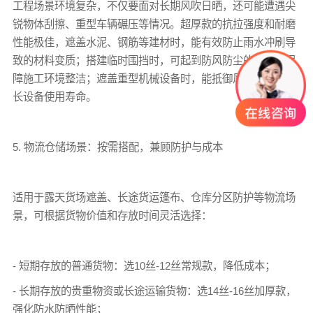
工程场景环境复杂，不仅要面对长期风吹日晒，还可能遭遇尖
锐物体刮擦、重型车辆碾压等情况。超厚款的抗拉强度和耐磨
性能极佳，遮盖水泥、钢筋等建材时，能有效防止雨水冲刷导
致的材料变质；搭建临时围挡时，可起到防风防尘的作用，保
障施工环境整洁；遮盖重型机械设备时，能抵御风沙侵蚀，延
长设备使用寿命。
5. 物流仓储场景：按需搭配，兼顾防护与成本
适用于露天货场遮盖、长途货运
篷布
、仓库分区防护等物流场
景，可根据货物价值和存放时间灵活选择：
- 短期存放的普通货物：选10丝-12丝常规款，降低成本；
- 长期存放的贵重物资或长途运输货物：选14丝-16丝加厚款，
强化防水防晒性能；