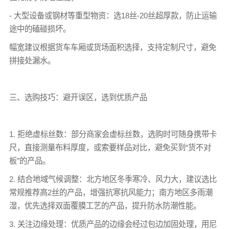
- 大型设备或钢材等重型物资：选18丝-20丝超厚款，防止运输
途中的磕碰损坏。
幅宽建议根据货车车厢或货场面积选择，支持定制尺寸，避免
拼接处漏水。
三、选购技巧：避开误区，选到优质产品
1. 拒绝虚标丝数：部分商家会虚标丝数，选购时可随身携带卡
尺，直接测量布料厚度，或索要样品对比，避免买到“货不对
板”的产品。
2. 结合地域气候调整：北方地区冬季寒冷、风力大，建议选比
常规推荐高2丝的产品，增强抗寒抗风能力；南方地区多雨潮
湿，优先选择双面覆膜工艺的产品，提升防水防潮性能。
3. 关注边缘处理：优质产品的边缘会经过包边加固处理，用尼