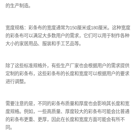
的生产制造。
宽度规格：
彩条布
的宽度通常为150厘米或180厘米。这种宽度
的
彩条布
可以满足大多数用户的需求，它们可以用于制作各种
大小的家居用品、服装和手工艺品等。
除了这些标准规格外，有些生产厂家也会根据用户的需求提供
定制的
彩条布
，这些
彩条布
的长度和宽度可以根据用户的要求
进行调整。
需要注意的是，不同的
彩条布
质量和厚度也会影响其长度和宽
度规格。例如，一些高质量、厚度较大的
彩条布
可能会比普通
的彩条布更重、更厚，因此在长度和宽度方面可能会有所不
同。