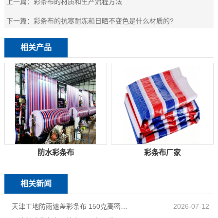
上一篇：
彩条布的材质和生产流程方法
下一篇：
彩条布的抗寒耐冻和日晒不变色是什么材质的?
相关产品
防水彩条布
彩条布厂家
相关新闻
天津工地防雨遮盖彩条布 150克高密度 基建施工防尘防水
2026-07-12