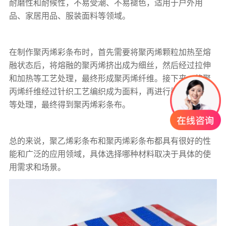
耐磨性和耐候性，不易受潮、不易褪色，适用于户外用
品、家居用品、服装面料等领域。
在制作聚丙烯
彩条布
时，首先需要将聚丙烯颗粒加热至熔
融状态后，将熔融的聚丙烯挤出成为细丝，然后经过拉伸
和加热等工艺处理，最终形成聚丙烯纤维。接下来，将聚
丙烯纤维经过针织工艺编织成为面料，再进行染色和印花
等处理，最终得到聚丙烯
彩条布
。
总的来说，聚乙烯
彩条布
和聚丙烯
彩条布
都具有很好的性
能和广泛的应用领域，具体选择哪种材料取决于具体的使
用需求和场景。