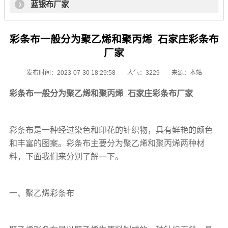
蓝银布厂家
彩条布一般分为聚乙烯和聚丙烯_石家庄彩条布
厂家
发布时间：2023-07-30 18:29:58
人气：3229
来源：本站
彩条布
一般分为聚乙烯和聚丙烯_石家庄
彩条布厂家
彩条布
是一种经过染色和印花的针织物，具有鲜艳的颜色
和丰富的图案。
彩条布
主要分为聚乙烯和聚丙烯两种材
料，下面我们来分别了解一下。
一、
聚乙烯彩条布