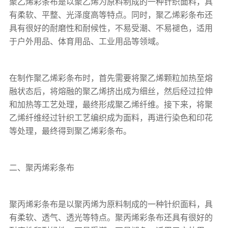
聚乙烯彩条布
是以聚乙烯为原料制成的一种针织面料，具
有柔软、平整、光泽度高等特点。同时，
聚乙烯彩条布
还
具有很好的耐磨性和耐候性，不易受潮、不易褪色，适用
于户外用品、体育用品、工业用品等领域。
在制作
聚乙烯彩条布
时，首先需要将聚乙烯颗粒加热至熔
融状态后，将熔融的聚乙烯挤出成为细丝，然后经过拉伸
和加热等工艺处理，最终形成聚乙烯纤维。接下来，将聚
乙烯纤维经过针织工艺编织成为面料，再进行染色和印花
等处理，最终得到
聚乙烯彩条布
。
二、聚丙烯
彩条布
聚丙烯
彩条布
是以聚丙烯为原料制成的一种针织面料，具
有柔软、透气、透光等特点。聚丙烯
彩条布
还具有很好的