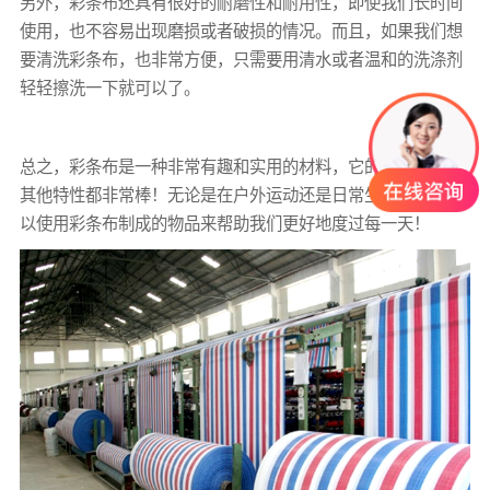
另外，
彩条布
还具有很好的耐磨性和耐用性，即使我们长时间
使用，也不容易出现磨损或者破损的情况。而且，如果我们想
要清洗
彩条布
，也非常方便，只需要用清水或者温和的洗涤剂
轻轻擦洗一下就可以了。
总之，
彩条布
是一种非常有趣和实用的材料，它的防水性能和
其他特性都非常棒！无论是在户外运动还是日常生活中，都可
以使用彩条布制成的物品来帮助我们更好地度过每一天！