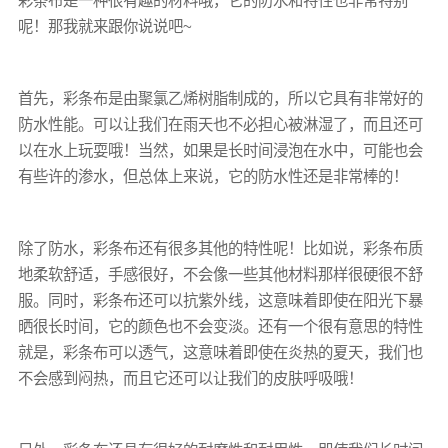
彩条布
是一种很有趣的材料哦，它的防水和特性也非常特别
呢！那我就来跟你说说吧~
首先，
彩条布
是由聚氯乙烯树脂制成的，所以它具有非常好的
防水性能。可以让我们在雨天也不必担心被淋湿了，而且还可
以在水上玩耍哦！当然，如果是长时间浸泡在水中，可能也会
有些许的渗水，但总体上来说，它的防水性还是非常棒的！
除了防水，
彩条布
还有很多其他的特性呢！比如说，
彩条布
质
地柔软舒适，手感很好，不会像一些其他材料那样很硬很不舒
服。同时，
彩条布
还可以抗紫外线，这意味着即使在阳光下暴
晒很长时间，它的颜色也不会变淡。还有一个很有意思的特性
就是，
彩条布
可以透气，这意味着即使在炎热的夏天，我们也
不会感到闷热，而且它还可以让我们的皮肤呼吸哦！