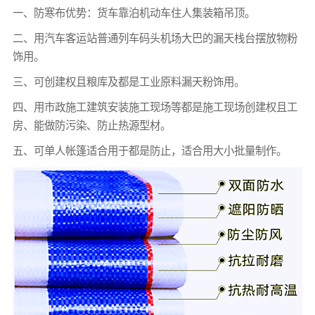
一、防寒布优势：货车靠泊机动车住人集装箱吊顶。
二、用汽车客运站普通列车码头机场大巴的漏天栈台摆放物粉
饰用。
三、可创建权且粮库及都是工业原料漏天粉饰用。
四、用市政施工建筑安装施工现场等都是施工现场创建权且工
房、能做防污染、防止热源型材。
五、可单人帐篷适合用于都是防止，适合用大小批量制作。