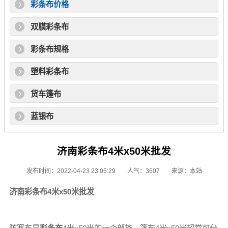
彩条布价格
双膜彩条布
彩条布规格
塑料彩条布
货车篷布
蓝银布
济南彩条布4米x50米批发
发布时间：2022-04-23 23:05:29
人气：3607
来源：本站
济南
彩条布
4米x50米批发