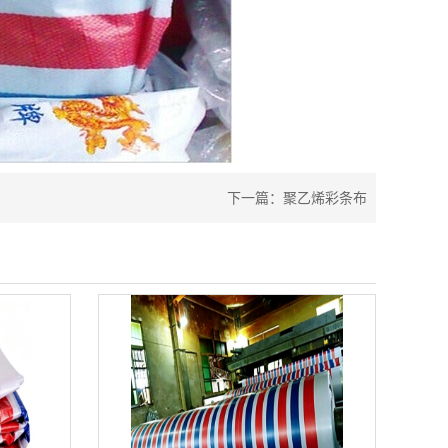
下一篇：
聚乙烯彩条布