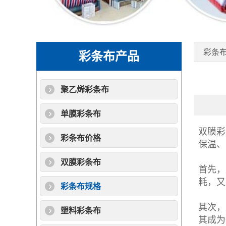
彩条
彩条布产品
聚乙烯彩条布
单膜彩条布
双膜彩
彩条布价格
保温、
双膜彩条布
首先，
耗，又
彩条布规格
其次，
塑料彩条布
其成为