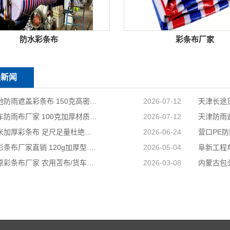
防水彩条布
彩条布厂家
关新闻
天津工地防雨遮盖彩条布 150克高密度 基建施工防尘防水
2026-07-12
天津货车防雨布厂家 100克加厚材质 长途耐磨遮盖专用
2026-07-12
国标足米加厚彩条布 足尺足量杜绝缺尺少米
2026-06-24
兴安盟彩条布厂家直销 120g加厚型 建筑工地防护专用
2026-05-04
山西太原彩条布厂家 农用苫布/货车篷布 支持来样加工定制
2026-03-08