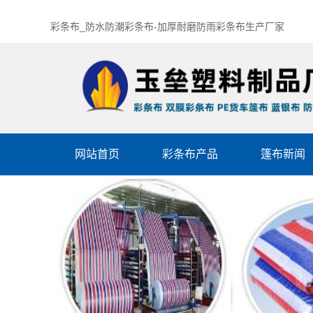
彩条布_防水防潮彩条布-加厚耐磨防雨彩条布生产厂家
网站首页
彩条布产品
篷布新闻