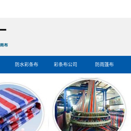
防水彩条布
彩条布公司
防雨篷布