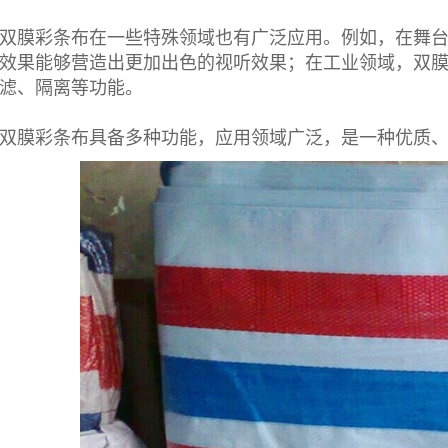
双膜彩条布
在一些特殊领域也有广泛应用。例如，在舞
效果能够营造出更加出色的视听效果；在工业领域，
双
滤、隔离等功能。
双膜
彩条布
具备多种功能，应用领域广泛，是一种优质