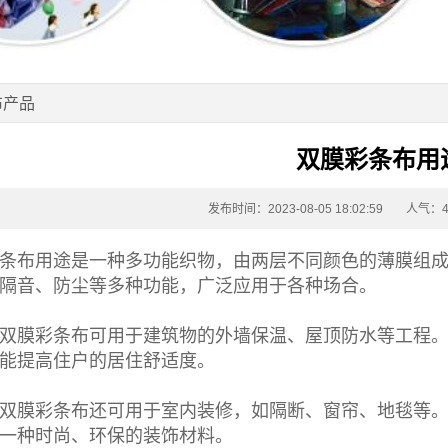
布产品
双膜彩条布用
发布时间：2023-08-05 18:02:59
人气：4
条布
用途是一种多功能织物，由两层不同颜色的薄膜组
隔音、防尘等多种功能，广泛应用于各种场合。
双膜彩条布
可用于建筑物的外墙保温、屋顶防水等工程
能提高住户的居住舒适度。
双膜彩条布
还可用于室内装修，如隔断、窗帘、地毯等
一种时尚、环保的装饰材料。