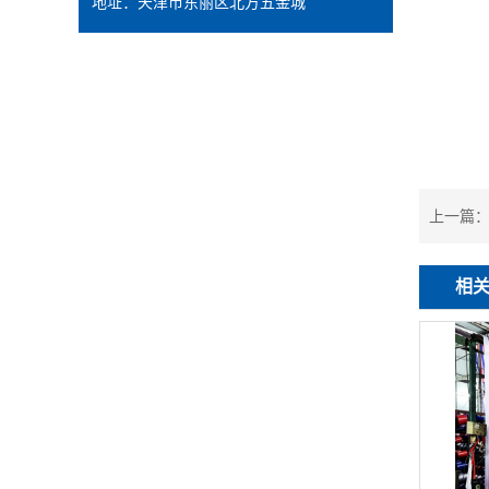
地址：天津市东丽区北方五金城
上一篇
相