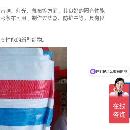
台音响、灯光、幕布等方面，其良好的隔音性能
膜彩条布
可用于制作过滤器、防护罩等，具有良
、高性能的新型织物。
你们是怎么收费的呢
现在有优惠活动吗
在
线
客
服