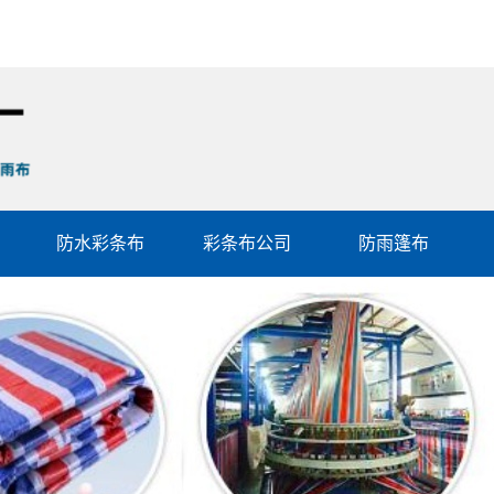
防水彩条布
彩条布公司
防雨篷布