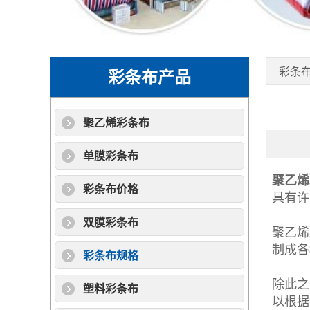
彩条
彩条布产品
聚乙烯彩条布
单膜彩条布
聚乙烯
彩条布价格
具有许
双膜彩条布
聚乙烯
制成各
彩条布规格
除此之
塑料彩条布
以根据