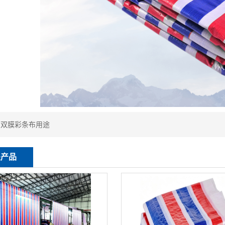
：
双膜彩条布用途
关产品