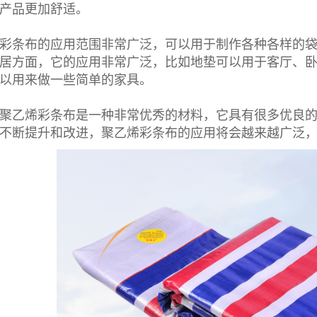
产品更加舒适。
彩条布
的应用范围非常广泛，可以用于制作各种各样的
居方面，它的应用非常广泛，比如地垫可以用于客厅、
以用来做一些简单的家具。
聚乙烯彩条布
是一种非常优秀的材料，它具有很多优良
不断提升和改进，聚乙烯
彩条布
的应用将会越来越广泛