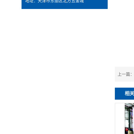
地址：天津市东丽区北方五金城
上一篇
相