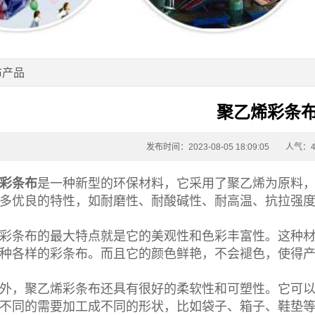
布产品
聚乙烯彩条
发布时间：2023-08-05 18:09:05
人气：4
彩条布
是一种新型的环保材料，它采用了聚乙烯为原料
多优良的特性，如耐磨性、耐酸碱性、耐高温、抗拉强
彩条布
的最大特点就是它的美观性和色彩丰富性。这种
种各样的
彩条布
。而且它的颜色鲜艳，不会褪色，使得
外，
聚乙烯彩条布
还具有很好的柔软性和可塑性。它可
不同的需要加工成不同的形状，比如袋子、箱子、鞋垫