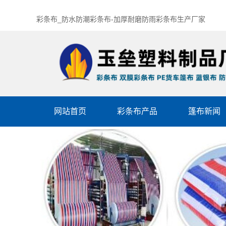
彩条布_防水防潮彩条布-加厚耐磨防雨彩条布生产厂家
网站首页
彩条布产品
篷布新闻