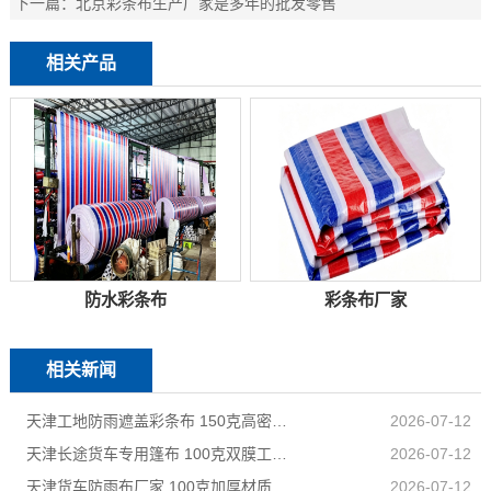
下一篇：
北京彩条布生产厂家是多年的批发零售
相关产品
防水彩条布
彩条布厂家
相关新闻
天津工地防雨遮盖彩条布 150克高密度 基建施工防尘防水
2026-07-12
天津长途货车专用篷布 100克双膜工艺 防雨耐磨抗晒耐候
2026-07-12
天津货车防雨布厂家 100克加厚材质 长途耐磨遮盖专用
2026-07-12