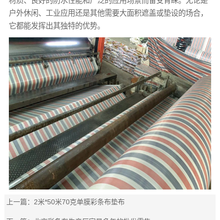
材质、良好的防水性能和广泛的应用场景而备受青睐。无论是
户外休闲、工业应用还是其他需要大面积遮盖或垫设的场合，
它都能发挥出其独特的优势。
上一篇：
2米*50米70克单膜彩条布垫布