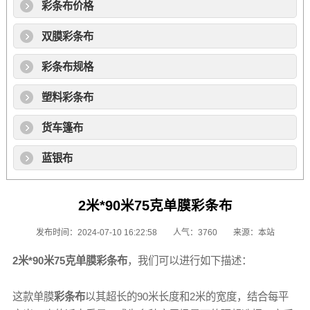
彩条布价格
双膜彩条布
彩条布规格
塑料彩条布
货车篷布
蓝银布
2米*90米75克单膜彩条布
发布时间：2024-07-10 16:22:58
人气：3760
来源：本站
2米*90米75克
单膜彩条布
，我们可以进行如下描述：
这款单膜
彩条布
以其超长的90米长度和2米的宽度，结合每平