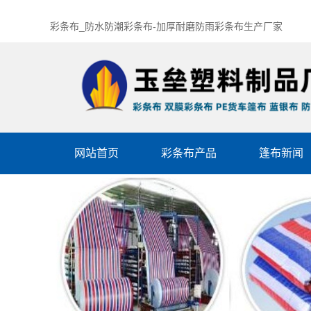
彩条布_防水防潮彩条布-加厚耐磨防雨彩条布生产厂家
网站首页
彩条布产品
篷布新闻