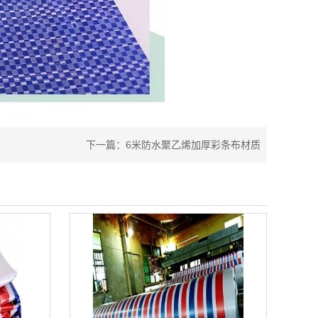
下一篇：
6米防水聚乙烯加厚彩条布材质