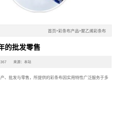
首页
彩条布产品
聚乙烯彩条布
>
>
年的批发零售
367
来源：本站
生产、批发与零售，所提供的
彩条布
因实用特性广泛服务于多