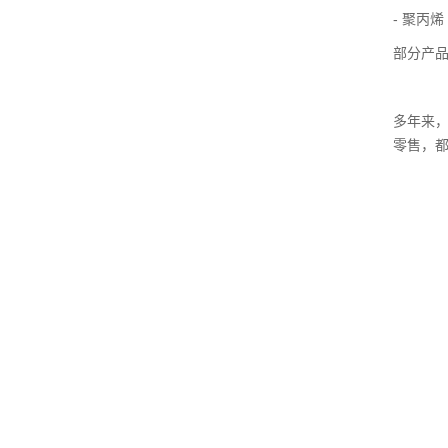
- 聚丙
部分产品
多年来
零售，