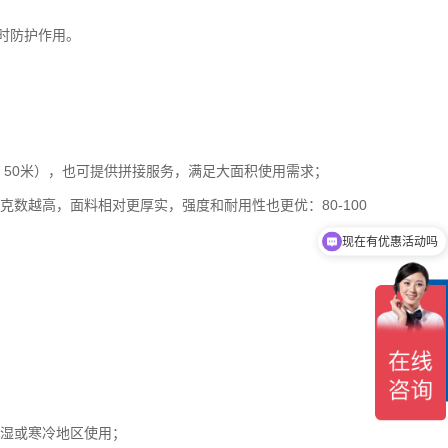
时防护作用。
米、50米），也可提供拼接服务，满足大面积使用需求；
。克数越高，面料相对更厚实，强度和耐用性也更优：80-100
现在有优惠活动吗
在
线
客
服
潮湿或寒冷地区使用；