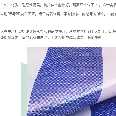
烯（PP）材质：耐磨性更强，抗拉伸性能较好，耐高温性优于PE，适合
采用PE与PP复合工艺，结合两者优势，兼顾防水、耐磨与耐候性，适配
，这些生产厂家始终聚焦
彩条布
的品质提升，从材质选择到工艺加工层层
都能提供稳定可靠的
彩条布
产品，为各类用户解决遮盖、防护难题。