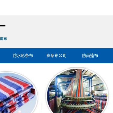
防水彩条布
彩条布公司
防雨篷布