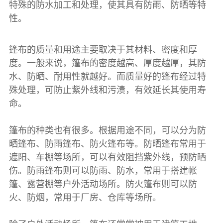
特殊的防水加工和处理，使其具有防雨、防晒等特
性。
篷布
的质量和用途主要取决于其材料、密度和厚
度。一般来说，
篷布
的密度越高、厚度越厚，其防
水、防晒、耐用性就越好。而质量好的
篷布
经过特
殊处理，可防止紫外线和污渍，有效延长其使用寿
命。
篷布的种类也有很多。根据用途不同，可以分为防
晒篷布、防雨篷布、防火篷布等。防晒篷布常用于
遮阳、车棚等场所，可以有效阻挡紫外线，预防晒
伤。防雨篷布则可以防雨、防水，常用于搭建帐
篷、露营棚等户外活动场所。防火篷布则可以防
火、防烟，常用于厂房、仓库等场所。