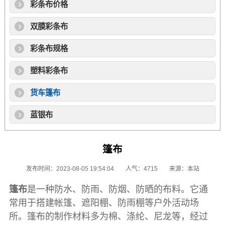
彩条布价格
双膜彩条布
彩条布规格
塑料彩条布
货车篷布
蓝银布
篷布
发布时间：2023-08-05 19:54:04
人气：4715
来源：本站
篷布
是一种防水、防雨、防烟、防晒的布料。它通
常用于搭建帐篷、遮阳棚、防雨棚等户外活动场
所。
篷布
的制作材料多为棉、涤纶、尼龙等，经过