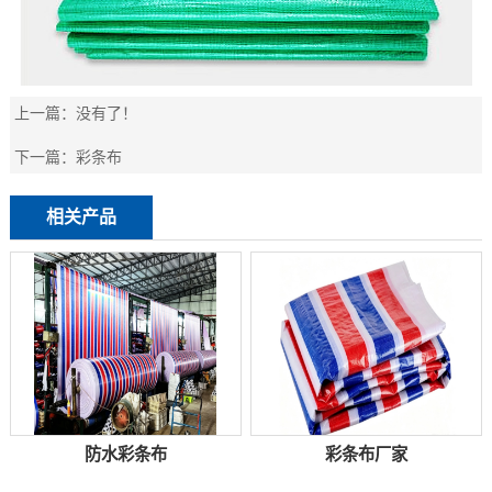
上一篇：
没有了！
下一篇：
彩条布
相关产品
防水彩条布
彩条布厂家