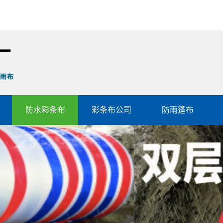
防水彩条布
彩条布公司
防雨篷布