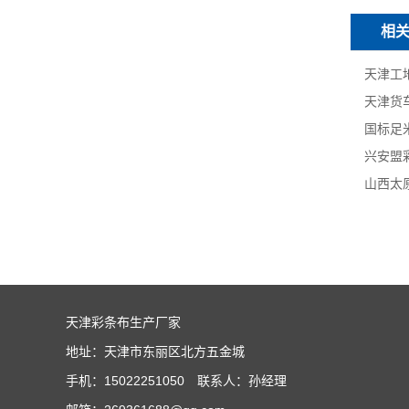
相
天津彩条布生产厂家
地址：天津市东丽区北方五金城
手机：15022251050 联系人：孙经理