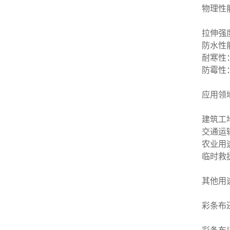
物理性
拉伸强度
防水性
耐寒性
防霉性
应用领
建筑工
交通运
农业用
临时救
其他用
彩条布