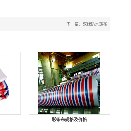
。
下一篇：
双绿防水篷布
彩条布规格及价格