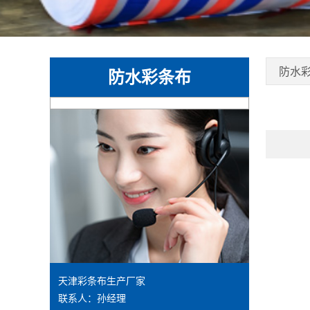
防水
防水彩条布
天津彩条布生产厂家
联系人：孙经理