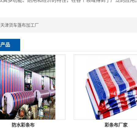
以其多功能、耐用和经济的特性，在各个领域得到了广泛的应用
：
天津货车篷布加工厂
关产品
防水彩条布
彩条布厂家