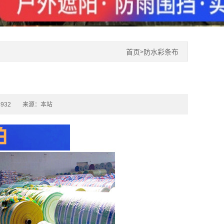
首页
防水彩条布
>
932
来源：本站