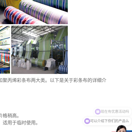
和聚丙烯
彩条布
两大类。以下是关于
彩条布
的详细介
价格稍高。
可以介绍下你们的产品么
，适用于临时使用。