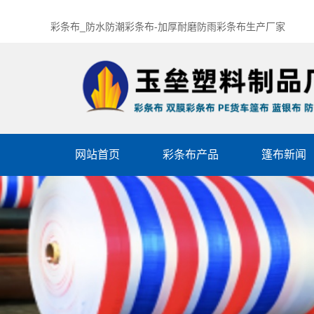
彩条布_防水防潮彩条布-加厚耐磨防雨彩条布生产厂家
网站首页
彩条布产品
篷布新闻