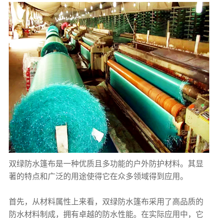
双绿防水
篷布
是一种优质且多功能的户外防护材料。其显
著的特点和广泛的用途使得它在众多领域得到应用。
首先，从材料属性上来看，双绿防水
篷布
采用了高品质的
防水材料制成，拥有卓越的防水性能。在实际应用中，它