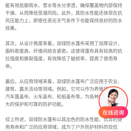
能有效抵御雨水、雪水等水分渗透，确保覆盖物内部保持
干燥，从而降低受潮风险。此外，其防水性能还体现在抗
风压能力上，即使在恶劣天气条件下也能保持良好的防水
效果。
其次，从设计角度来看，双绿防水
篷布
采用了加厚设计，
面料密度高，纤维间结合紧密。这使得
篷布
具有较高的抗
拉强度和撕裂强度，有效降低了破损率，提高了使用寿
命。
最后，从应用领域来看，双绿防水
篷布
广泛应用于农业、
建筑、露天活动等领域。例如，它可以作为养殖场卷帘、
汽车篷盖布、火车盖布、轮船盖布等，为各种场合提供强
大的保护和可靠的防护功能。
综上所述，双绿防水篷布以其出色的防水性能、优异的使
用寿命和广泛的应用领域，成为了户外防护材料的佼佼