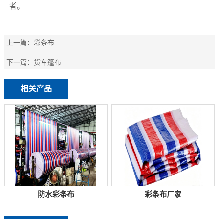
者。
上一篇：
彩条布
下一篇：
货车篷布
相关产品
防水彩条布
彩条布厂家