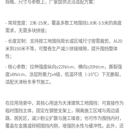
规格、尺寸与参数上，厂家提供灵活适配方案：
- 常规宽度：2米-15米，覆盖多数工地围挡1.8米-3.5米的高度
需求，无需多块拼接；
- 长度定制：支持按工地围挡周长或区域尺寸按需裁剪，从20
米到150米不等，可整卷生产减少拼接缝隙，提升围挡整体
性；
- 核心参数：拉伸强度纵向≥22N/cm、横向≥20N/cm，撕裂强
度≥8N/cm，涂层附着力≥4级，低温环境（-15℃）下无脆裂，
适配天津秋冬季节施工。
在应用场景中，其核心用途为天津建筑工地围挡：可直接作为
临时围挡主体，固定在钢管支架上，隔离施工区域与周边道
路、居民区，减少粉尘扩散与施工噪音；也可作为围挡内衬，
覆盖在金属或砖砌围挡内侧，增强防水性与缓冲性。此外，还