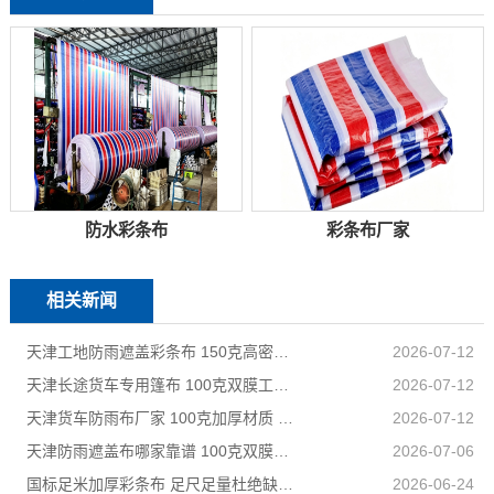
防水彩条布
彩条布厂家
相关新闻
天津工地防雨遮盖彩条布 150克高密度 基建施工防尘防水
2026-07-12
天津长途货车专用篷布 100克双膜工艺 防雨耐磨抗晒耐候
2026-07-12
天津货车防雨布厂家 100克加厚材质 长途耐磨遮盖专用
2026-07-12
天津防雨遮盖布哪家靠谱 100克双膜加厚款适配高栏货车长途盖货
2026-07-06
国标足米加厚彩条布 足尺足量杜绝缺尺少米
2026-06-24