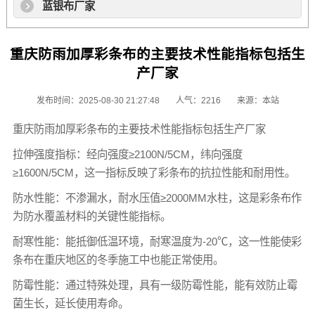
蓝银布厂家
重庆防雨加厚彩条布的主要技术性能指标包括生
产厂家
发布时间：2025-08-30 21:27:48
人气：2216
来源：本站
重庆防雨加厚
彩条布
的主要技术性能指标包括生产厂家
拉伸强度指标：经向强度≥2100N/5CM，纬向强度
≥1600N/5CM，这一指标反映了
彩条布
的抗拉性能和耐用性。
防水性能：不渗漏水，耐水压值≥2000MM水柱，这是
彩条布
作
为防水覆盖材料的关键性能指标。
耐寒性能：能抵御低温环境，耐寒温度为-20℃，这一性能使
彩
条布
在重庆地区的冬季施工中也能正常使用。
防霉性能：通过特殊处理，具有一级防霉性能，能有效防止霉
菌生长，延长使用寿命。