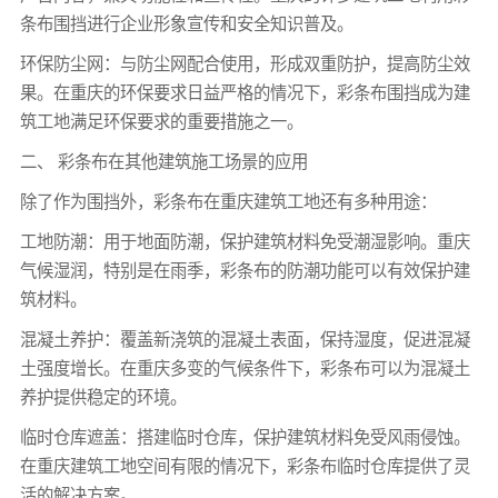
条布围挡进行企业形象宣传和安全知识普及。
环保防尘网：与防尘网配合使用，形成双重防护，提高防尘效
果。在重庆的环保要求日益严格的情况下，彩条布围挡成为建
筑工地满足环保要求的重要措施之一。
二、 彩条布在其他建筑施工场景的应用
除了作为围挡外，彩条布在重庆建筑工地还有多种用途：
工地防潮：用于地面防潮，保护建筑材料免受潮湿影响。重庆
气候湿润，特别是在雨季，彩条布的防潮功能可以有效保护建
筑材料。
混凝土养护：覆盖新浇筑的混凝土表面，保持湿度，促进混凝
土强度增长。在重庆多变的气候条件下，彩条布可以为混凝土
养护提供稳定的环境。
临时仓库遮盖：搭建临时仓库，保护建筑材料免受风雨侵蚀。
在重庆建筑工地空间有限的情况下，彩条布临时仓库提供了灵
活的解决方案。