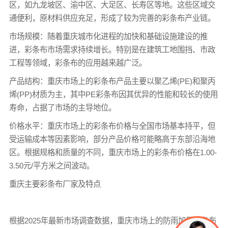
区，如九龙坡区、渝中区、大足区、长寿区等地。这些区域交
通便利，原材料供应充足，形成了较为完善的彩条布产业链。
市场规模：随着重庆城市化进程的加快和基础设施建设的推
进，彩条布市场需求持续增长。特别是在建筑工地围挡、市政
工程等领域，彩条布的应用越来越广泛。
产品结构：重庆市场上的彩条布产品主要以聚乙烯(PE)和聚丙
烯(PP)材质为主，其中PE彩条布因其优异的性能和较长的使用
寿命，占据了市场的主导地位。
价格水平：重庆市场上的
彩条布价格
与全国市场基本持平，但
受运输成本等因素影响，部分产品价格可能略高于东部沿海地
区。根据规格和质量的不同，重庆市场上的
彩条布价格
在1.00-
3.50元/平方米之间波动。
重庆主要
彩条布厂家
及特点
根据2025年最新市场调查数据，重庆市场上的防雨加厚
彩条布