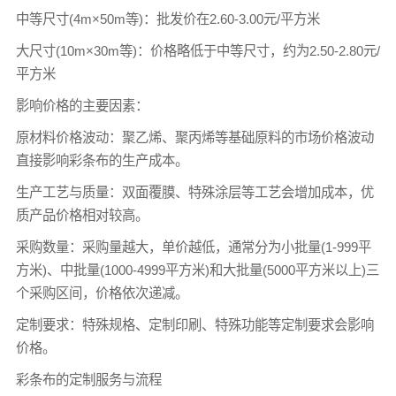
中等尺寸(4m×50m等)：批发价在2.60-3.00元/平方米
大尺寸(10m×30m等)：价格略低于中等尺寸，约为2.50-2.80元/
平方米
影响价格的主要因素：
原材料价格波动：聚乙烯、聚丙烯等基础原料的市场价格波动
直接影响彩条布的生产成本。
生产工艺与质量：双面覆膜、特殊涂层等工艺会增加成本，优
质产品价格相对较高。
采购数量：采购量越大，单价越低，通常分为小批量(1-999平
方米)、中批量(1000-4999平方米)和大批量(5000平方米以上)三
个采购区间，价格依次递减。
定制要求：特殊规格、定制印刷、特殊功能等定制要求会影响
价格。
彩条布的定制服务与流程