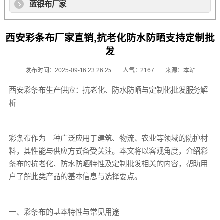
蓝银布厂家
西安彩条布厂家直销,抗老化防水防晒支持定制批
发
发布时间：2025-09-16 23:26:25
人气：2167
来源：本站
西安
彩条布
生产供应：抗老化、防水防晒与定制化批发服务解
析
彩条布
作为一种广泛应用于建筑、物流、农业等领域的防护材
料，其性能与供应方式备受关注。本文将以客观角度，介绍
彩
条布
的抗老化、防水防晒特性及定制批发相关的内容，帮助用
户了解此类产品的基本信息与选择要点。
一、
彩条布
的基本特性与常见用途