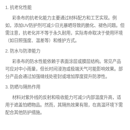
1. 抗老化性能
彩条布
的抗老化能力主要通过材料配方和工艺实现。例
如，添加UV防护剂可减少日光暴晒导致的脆化、褪色问题。但
需注意，抗老化并不等于永久耐用，实际寿命取决于使用环境
（如日照强度、温差等）和维护方式。
2. 防水与防渗能力
彩条布
的防水性能依赖于表面涂层或膜层结构。常见产品
可应对中小雨量，但长时间浸泡或极端天气可能影响效果。部
分产品会通过加强缝线处密封或增加厚度提升防渗性。
3. 防晒与隔热作用
材料对紫外线的反射和吸收能力可减少内部温度升高，适
用于遮盖怕晒物品。然而，其隔热效果有限，在高温环境下需
配合其他防护措施。