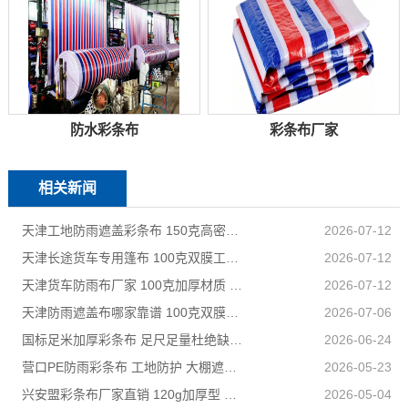
防水彩条布
彩条布厂家
相关新闻
天津工地防雨遮盖彩条布 150克高密度 基建施工防尘防水
2026-07-12
天津长途货车专用篷布 100克双膜工艺 防雨耐磨抗晒耐候
2026-07-12
天津货车防雨布厂家 100克加厚材质 长途耐磨遮盖专用
2026-07-12
天津防雨遮盖布哪家靠谱 100克双膜加厚款适配高栏货车长途盖货
2026-07-06
国标足米加厚彩条布 足尺足量杜绝缺尺少米
2026-06-24
营口PE防雨彩条布 工地防护 大棚遮盖 3×50米 耐寒耐用
2026-05-23
兴安盟彩条布厂家直销 120g加厚型 建筑工地防护专用
2026-05-04