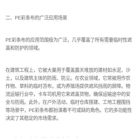
二、PE彩条布的广泛应用场景
PE彩条布的应用范围极为广泛，几乎覆盖了所有需要临时性遮
盖和防护的领域。
在建筑工程上，它被大量用于覆盖露天堆放的建材如水泥、沙
土，以及建筑主体的防雨、防尘。在农业领域，它常被用作农
作物、草料的临时苫布，或为养殖场提供遮风挡雨的屏障。物
流运输行业中，卡车司机用它来遮盖货物，确保运输途中的安
全与防雨。此外，在户外活动、临时仓库搭建、工地工棚围挡
等场景中，PE彩条布都扮演着不可或缺的角色。它的多功能性
决定了其稳定的市场需求。