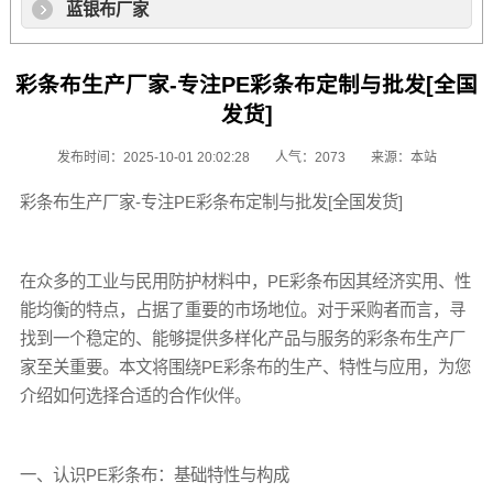
蓝银布厂家
彩条布生产厂家-专注PE彩条布定制与批发[全国
发货]
发布时间：2025-10-01 20:02:28
人气：2073
来源：本站
彩条布
生产厂家-专注PE
彩条布
定制与批发[全国发货]
在众多的工业与民用防护材料中，PE
彩条布
因其经济实用、性
能均衡的特点，占据了重要的市场地位。对于采购者而言，寻
找到一个稳定的、能够提供多样化产品与服务的
彩条布
生产厂
家至关重要。本文将围绕PE
彩条布
的生产、特性与应用，为您
介绍如何选择合适的合作伙伴。
一、认识PE
彩条布
：基础特性与构成