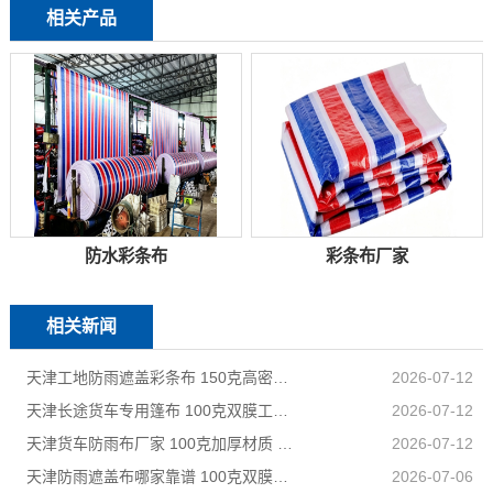
相关产品
防水彩条布
彩条布厂家
相关新闻
天津工地防雨遮盖彩条布 150克高密度 基建施工防尘防水
2026-07-12
天津长途货车专用篷布 100克双膜工艺 防雨耐磨抗晒耐候
2026-07-12
天津货车防雨布厂家 100克加厚材质 长途耐磨遮盖专用
2026-07-12
天津防雨遮盖布哪家靠谱 100克双膜加厚款适配高栏货车长途盖货
2026-07-06