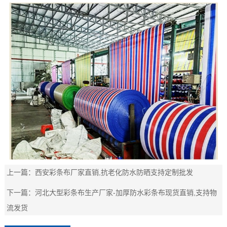
上一篇：
西安彩条布厂家直销,抗老化防水防晒支持定制批发
下一篇：
河北大型彩条布生产厂家-加厚防水彩条布现货直销,支持物
流发货